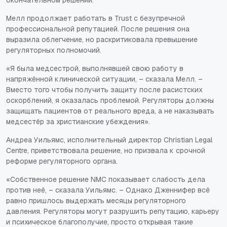
окончательном решении.
Мелл продолжает работать в Trust с безупречной
профессиональной репутацией. После решения она
выразила облегчение, но раскритиковала превышение
регуляторных полномочий.
«Я была медсестрой, выполнявшей свою работу в
напряжённой клинической ситуации, – сказала Мелл. –
Вместо того чтобы получить защиту после расистских
оскорблений, я оказалась проблемой. Регуляторы должны
защищать пациентов от реального вреда, а не наказывать
медсестёр за христианские убеждения».
Андреа Уильямс, исполнительный директор Christian Legal
Centre, приветствовала решение, но призвала к срочной
реформе регуляторного органа.
«Собственное решение NMC показывает слабость дела
против неё, – сказала Уильямс. – Однако Дженнифер всё
равно пришлось выдержать месяцы регуляторного
давления. Регуляторы могут разрушить репутацию, карьеру
и психическое благополучие, просто открывая такие