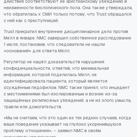
действия соответствуют её христианскому убеждению в
неизменности биологического пола. Она также утверждала,
что обратилась к СМИ только потому, что Trust обращался
с ней как с преступницей.
Trust прекратил внутреннее дисциплинарное дело против
Мелл в январе. NMC завершил собственное расследование
1 июля, постановив, что следователи не нашли
«оснований» для ответа Мелл.
Регулятор не нашёл доказательств нарушения
конфиденциальности, отметив, что минимальная
информация, которой поделилась Мелл, не
идентифицировала пациента, который является
осуждённым педофилом. NMC также принял, что инцидент
с местоимениями был изолированным и возник из-за
защищённых религиозных убеждений, а не из злого умысла,
травли или домогательств.
«Мы не считаем, что это один из тех редких случаев, когда
ваше поведение указывает на глубоко укоренившуюся
проблему отношения», – заявил NMC в своём