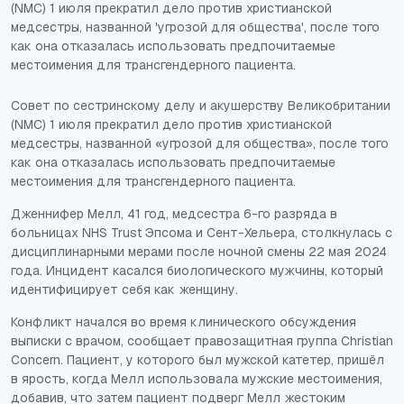
(NMC) 1 июля прекратил дело против христианской
медсестры, названной 'угрозой для общества', после того
как она отказалась использовать предпочитаемые
местоимения для трансгендерного пациента.
Совет по сестринскому делу и акушерству Великобритании
(NMC) 1 июля прекратил дело против христианской
медсестры, названной «угрозой для общества», после того
как она отказалась использовать предпочитаемые
местоимения для трансгендерного пациента.
Дженнифер Мелл, 41 год, медсестра 6-го разряда в
больницах NHS Trust Эпсома и Сент-Хельера, столкнулась с
дисциплинарными мерами после ночной смены 22 мая 2024
года. Инцидент касался биологического мужчины, который
идентифицирует себя как женщину.
Конфликт начался во время клинического обсуждения
выписки с врачом, сообщает правозащитная группа Christian
Concern. Пациент, у которого был мужской катетер, пришёл
в ярость, когда Мелл использовала мужские местоимения,
добавив, что затем пациент подверг Мелл жестоким