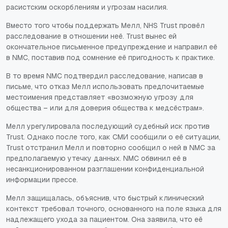
расистским оскорблениям и угрозам насилия.
Вместо того чтобы поддержать Мелл, NHS Trust провёл
расследование в отношении неё. Trust вынес ей
окончательное письменное предупреждение и направил её
в NMC, поставив под сомнение её пригодность к практике.
В то время NMC подтвердил расследование, написав в
письме, что отказ Мелл использовать предпочитаемые
местоимения представляет «возможную угрозу для
общества – или для доверия общества к медсёстрам».
Мелл урегулировала последующий судебный иск против
Trust. Однако после того, как СМИ сообщили о её ситуации,
Trust отстранил Мелл и повторно сообщил о ней в NMC за
предполагаемую утечку данных. NMC обвинил её в
несанкционированном разглашении конфиденциальной
информации прессе.
Мелл защищалась, объяснив, что быстрый клинический
контекст требовал точного, основанного на поле языка для
надлежащего ухода за пациентом. Она заявила, что её