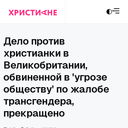
Дело против
христианки в
Великобритании,
обвиненной в 'угрозе
обществу' по жалобе
трансгендера,
прекращено