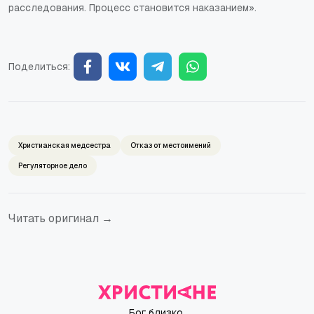
расследования. Процесс становится наказанием».
Поделиться:
Христианская медсестра
Отказ от местоимений
Регуляторное дело
Читать оригинал →
Бог близко.