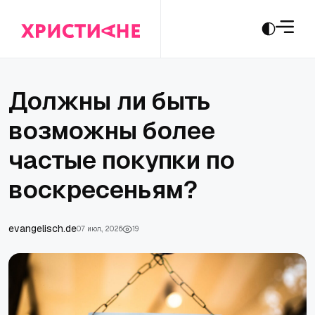
Должны ли быть
возможны более
частые покупки по
воскресеньям?
evangelisch.de
07 июл., 2026
19