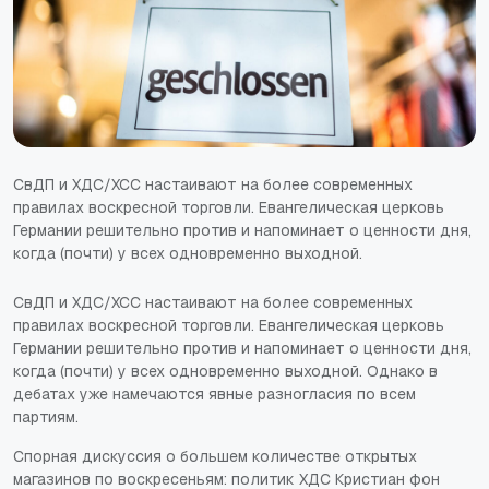
СвДП и ХДС/ХСС настаивают на более современных
правилах воскресной торговли. Евангелическая церковь
Германии решительно против и напоминает о ценности дня,
когда (почти) у всех одновременно выходной.
СвДП и ХДС/ХСС настаивают на более современных
правилах воскресной торговли. Евангелическая церковь
Германии решительно против и напоминает о ценности дня,
когда (почти) у всех одновременно выходной. Однако в
дебатах уже намечаются явные разногласия по всем
партиям.
Спорная дискуссия о большем количестве открытых
магазинов по воскресеньям: политик ХДС Кристиан фон