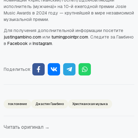
номинации «Христианский/Госпел/Вдохновляющий
исполнитель (мужчина)» на 10-й ежегодной премии Josie
Music Awards в 2024 году — крупнейшей в мире независимой
музыкальной премии.
Для получения дополнительной информации посетите
justingambino.com
или
turningpointpr.com
. Следите за Гамбино
в
Facebook
и
Instagram
.
Поделиться:
поклонение
Джастин Гамбино
Христианская музыка
Читать оригинал →