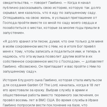
свидетельства, — говорит Гамбино. — Когда я начал
публично рассказывать свою историю, которую так долго
скрывал, мне казалось, что я иду по запущенному саду.
Оглядываясь на свою жизнь, я услышал приглашение от
Господа пройти вместе со мной по саду моего сердца и
позаботиться о местах, которые за многие годы пришли в
запустение».
«Я долго хранил эти песни, думая, что они только для меня
в моём сокровенном месте с Ним, но в итоге Бог привёл
меня к тому, чтобы записать и поделиться ими, и теперь я
надеюсь, что эта музыка позволит другим войти в их
собственное сокровенное место с Господом», — добавляет
Гамбино. «Возможно, Он приглашает и вас пройти с Ним по
запущенному саду».
История блудного сына Гамбино, которая стала импульсом
для создания
Garden Of The Lord
, началась, когда в 18 лет
его арестовали за кражу. Выбрав службу в армии и
общественные работы вместо тюремного заключения, он
провёл восемь лет в ВМС США. Во время службы в Ираке
Гамбино попросили вести поклонение на базе, что