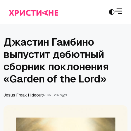
Джастин Гамбино
выпустит дебютный
сборник поклонения
«Garden of the Lord»
Jesus Freak Hideout
17 июн., 2026
9