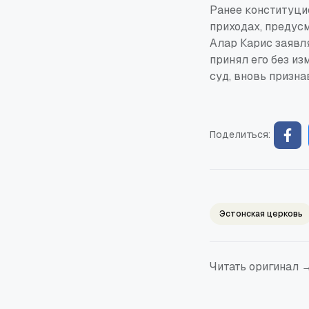
Ранее конституци
приходах, предус
Алар Карис заявл
принял его без из
суд, вновь призна
Поделиться:
Эстонская церковь
Читать оригинал 