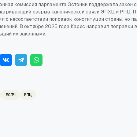
онная комиссия парламента Эстонии поддержала закон о
матривающий разрыв канонической связи ЭПХЦ и РПЦ. П
ял о несоответствии поправок конституции страны, но п
менений. В октябре 2025 года Карис направил поправки 
вший их законными.
ЕСПЧ
РПЦ
→