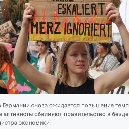
в Германии снова ожидается повышение темп
 активисты обвиняют правительство в безде
истра экономики.