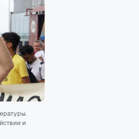
ературы.
йствии и