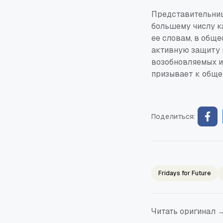
Представительниц
большему числу к
ее словам, в общ
активную защиту 
возобновляемых и
призывает к обще
Поделиться:
Fridays for Future
Читать оригинал 