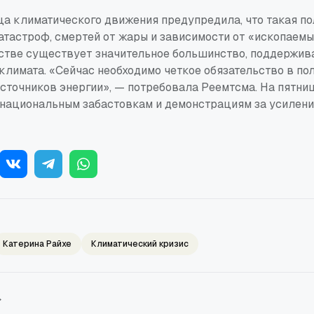
а климатического движения предупредила, что такая по
атастроф, смертей от жары и зависимости от «ископаемы
естве существует значительное большинство, поддержи
климата. «Сейчас необходимо четкое обязательство в по
сточников энергии», — потребовала Реемтсма. На пятни
национальным забастовкам и демонстрациям за усилени
Катерина Райхе
Климатический кризис
→