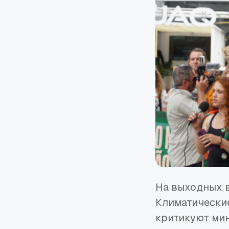
На выходных 
Климатические
критикуют мин