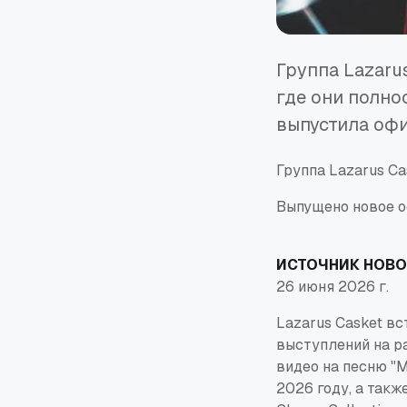
Группа Lazaru
где они полнос
выпустила офи
Группа Lazarus Cas
Выпущено новое о
ИСТОЧНИК НОВО
26 июня 2026 г.
Lazarus Casket
вст
выступлений на р
видео на песню "M
2026 году, а такж