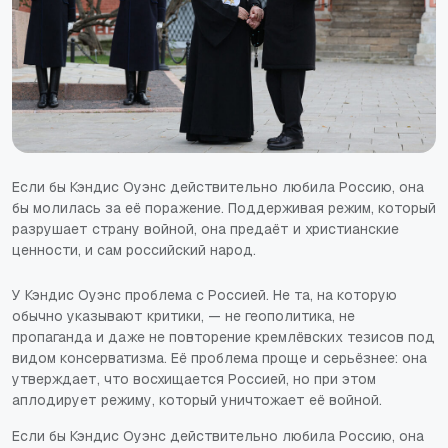
Если бы Кэндис Оуэнс действительно любила Россию, она
бы молилась за её поражение. Поддерживая режим, который
разрушает страну войной, она предаёт и христианские
ценности, и сам российский народ.
У Кэндис Оуэнс проблема с Россией. Не та, на которую
обычно указывают критики, — не геополитика, не
пропаганда и даже не повторение кремлёвских тезисов под
видом консерватизма. Её проблема проще и серьёзнее: она
утверждает, что восхищается Россией, но при этом
аплодирует режиму, который уничтожает её войной.
Если бы Кэндис Оуэнс действительно любила Россию, она