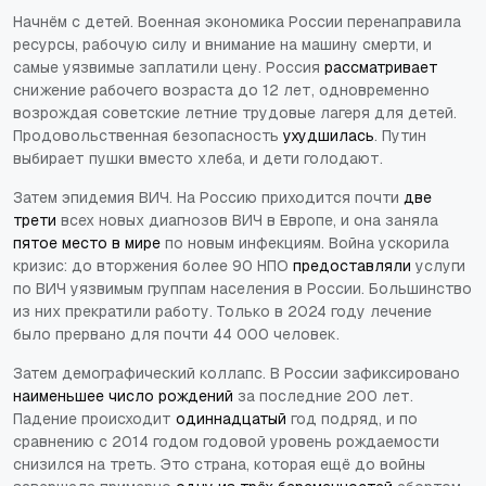
Начнём с детей. Военная экономика России перенаправила
ресурсы, рабочую силу и внимание на машину смерти, и
самые уязвимые заплатили цену. Россия
рассматривает
снижение рабочего возраста до 12 лет, одновременно
возрождая советские летние трудовые лагеря для детей.
Продовольственная безопасность
ухудшилась
. Путин
выбирает пушки вместо хлеба, и дети голодают.
Затем эпидемия ВИЧ. На Россию приходится почти
две
трети
всех новых диагнозов ВИЧ в Европе, и она заняла
пятое место в мире
по новым инфекциям. Война ускорила
кризис: до вторжения более 90 НПО
предоставляли
услуги
по ВИЧ уязвимым группам населения в России. Большинство
из них прекратили работу. Только в 2024 году лечение
было прервано для почти 44 000 человек.
Затем демографический коллапс. В России зафиксировано
наименьшее число рождений
за последние 200 лет.
Падение происходит
одиннадцатый
год подряд, и по
сравнению с 2014 годом годовой уровень рождаемости
снизился на треть. Это страна, которая ещё до войны