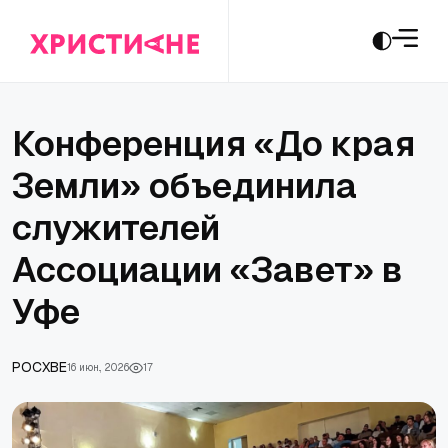
Конференция «До края
Земли» объединила
служителей
Ассоциации «Завет» в
Уфе
РОСХВЕ
16 июн., 2026
17