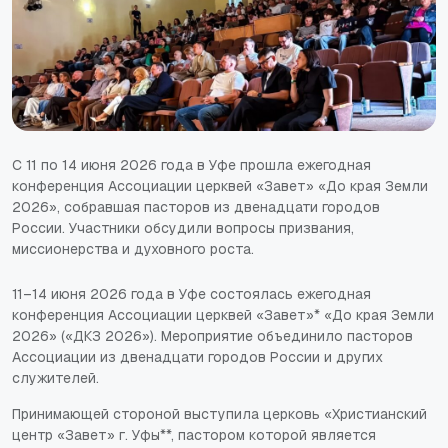
С 11 по 14 июня 2026 года в Уфе прошла ежегодная
конференция Ассоциации церквей «Завет» «До края Земли
2026», собравшая пасторов из двенадцати городов
России. Участники обсудили вопросы призвания,
миссионерства и духовного роста.
11–14 июня 2026 года в Уфе
состоялась ежегодная
конференция Ассоциации церквей «Завет»* «До края Земли
2026» («ДКЗ 2026»). Мероприятие объединило пасторов
Ассоциации из двенадцати городов России и других
служителей.
Принимающей стороной выступила церковь «Христианский
центр «Завет» г. Уфы**, пастором которой является