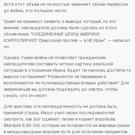
Хотя этот объем не полностью заменяет объем перевозок
до войны, это большое число.
Трамп не преминул заявить о выводе, который, по его
мнению, наблюдатели должны были сделать из этого
объявления. "СОЕДИНЕННЫЕ ШТАТЫ АМЕРИКИ
КОНТРОЛИРУЮТ Ормузский пролив — а НЕ Иран", — написал
он.
Однако туман войны не позволяет гражданским
наблюдателям составить четкую картину реальной
ситуации в отношении Ирана. Будет ли наконец достигнуто
мирное соглашение? Развалится ли перемирие и
возобновятся ли полномасштабные боевые действия? Для
американцев мы должны подождать до завтра, чтобы
узнать, что он несет.
Для христиан эта неопределенность не должна быть
причиной страха. Иисус учил своих последователей
смотреть, как Бог одевает лилии и кормит воробьев
(Матфея 6:26-30), которые не полагаются на мировые рынки
и международные морские пути для получения предметов