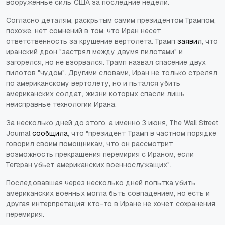
вооруженные силы США за последние недели.
Согласно деталям, раскрытым самим президентом Трампом,
похоже, нет сомнений в том, что Иран несет
ответственность за крушение вертолета. Трамп
заявил
, что
иранский дрон "застрял между двумя пилотами" и
загорелся, но не взорвался. Трамп назвал спасение двух
пилотов "чудом". Другими словами, Иран не только стрелял
по американскому вертолету, но и пытался убить
американских солдат, жизни которых спасли лишь
неисправные технологии Ирана.
За несколько дней до этого, а именно 3 июня, The Wall Street
Journal
сообщила
, что "президент Трамп в частном порядке
говорил своим помощникам, что он рассмотрит
возможность прекращения перемирия с Ираном, если
Тегеран убьет американских военнослужащих".
Последовавшая через несколько дней попытка убить
американских военных могла быть совпадением, но есть и
другая интерпретация: кто-то в Иране не хочет сохранения
перемирия.