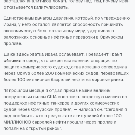
заставляя аналитиков ломать голову над тем, почему Иран
отказывается капитулировать.
Единственным рычагом давления, который, по утверждению
Ирана, у него остался, является способность причинять
экономическую боль остальному миру, удерживая в
заложниках основные нефтяные перевозки в Ормузском
проливе.
Даже здесь хватка Ирана ослабевает. Президент Трамп
объявил
в среду, что секретная военная операция по
защите коммерческого судоходства успешно сопрводила
через Ормуз более 200 коммерческих судов, перевозящих
более 100 миллионов баррелей нефти на мировые рынки.
"В прошлом месяце я отдал приказ нашим великим
вооруженным силам США выполнить секретную миссию по
поддержке нефтяных танкеров и других коммерческих
судов через Ормузский пролив", — написал он. "Сегодня я
рад сообщить, что в результате этих усилий более 100
МИЛЛИОНОВ баррелей нефти прошли через пролив и
попали на открытый рынок".