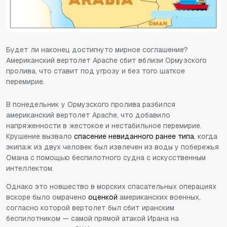
Будет ли наконец достигнуто мирное соглашение?
Американский вертолет Apache сбит вблизи Ормузского
пролива, что ставит под угрозу и без того шаткое
перемирие.
В понедельник у Ормузского пролива разбился
американский вертолет Apache, что добавило
напряженности в жестокое и нестабильное перемирие.
Крушение вызвало
спасение невиданного ранее типа
, когда
экипаж из двух человек был извлечен из воды у побережья
Омана с помощью беспилотного судна с искусственным
интеллектом.
Однако это новшество в морских спасательных операциях
вскоре было омрачено
оценкой
американских военных,
согласно которой вертолет был сбит иранским
беспилотником — самой прямой атакой Ирана на