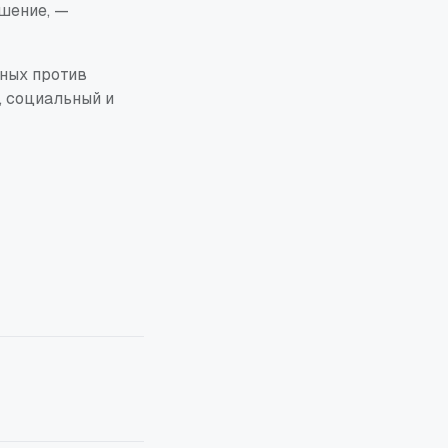
ешение, —
ных против
, социальный и