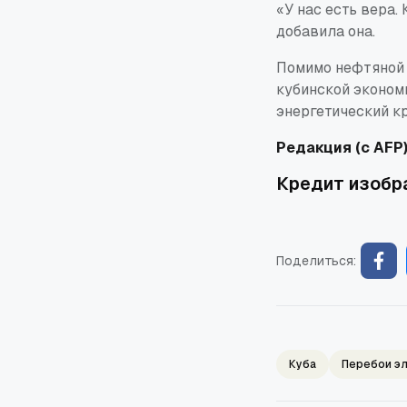
«У нас есть вера.
добавила она.
Помимо нефтяной 
кубинской эконом
энергетический кр
Редакция (с AFP
Кредит изобра
Поделиться:
Куба
Перебои э