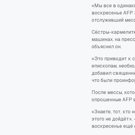
«Мы все в одинако
воскресенье AFP 
отслуживший месс
Сёстры-кармелитки
машинах, на пресс
объяснил он.
«Это приводит к с
епископам, необхо
добавил священник
что были проинфо
После мессы, кото
опрошенные AFP в
«Знаете, тот, кто
этого не дойдёт»,
воскресенье ещё 