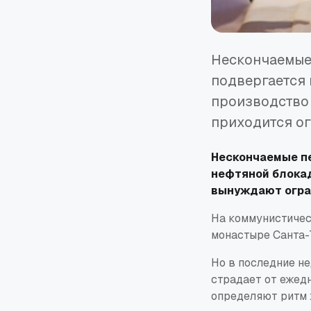
Нескончаемые 
подвергается
производство 
приходится ог
Нескончаемые пе
нефтяной блокад
вынуждают огра
На коммунистичес
монастыре Санта-
Но в последние не
страдает от ежед
определяют ритм 