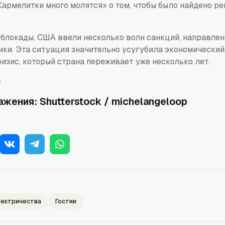
 Кармелитки много молятся» о том, чтобы было найдено р
блокады, США ввели несколько волн санкций, направлен
ики. Эта ситуация значительно усугубила экономический
изис, который страна переживает уже несколько лет.
)
жения: Shutterstock / michelangeloop
лектричества
Гостии