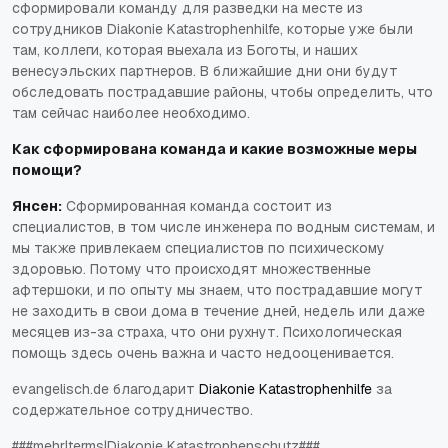
сформировали команду для разведки на месте из
сотрудников Diakonie Katastrophenhilfe, которые уже были
там, коллеги, которая выехала из Боготы, и наших
венесуэльских партнеров. В ближайшие дни они будут
обследовать пострадавшие районы, чтобы определить, что
там сейчас наиболее необходимо.
Как сформирована команда и какие возможные меры
помощи?
Янсен:
Сформированная команда состоит из
специалистов, в том числе инженера по водным системам, и
мы также привлекаем специалистов по психическому
здоровью. Потому что происходят множественные
афтершоки, и по опыту мы знаем, что пострадавшие могут
не заходить в свои дома в течение дней, недель или даже
месяцев из-за страха, что они рухнут. Психологическая
помощь здесь очень важна и часто недооценивается.
evangelisch.de благодарит
Diakonie Katastrophenhilfe
за
содержательное сотрудничество.
###mehr|terms|Diakonie Katastrophenschutz###