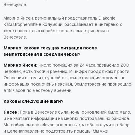
Венесуэле.
Марино Янсен, региональный представитель Diakonie
Katastrophenhilfe в Колумбии, рассказывает в интервью о
ходе спасательных работ после землетрясения в
Венесуэле.
Марино, какова текущая ситуация после
землетрясения в среду вечером?
Марино Янсен:
Число погибших за 24 часа превысило 200
человек, есть тысячи раненых. И цифры продолжают расти.
Опасения в том, что ущерб от землетрясения огромен, но
информация пока очень неясная. Землетрясение произошло
в 18 часов по местному времени.
Каковы следующие шаги?
Янсен:
Пока в Венесуэле была ночь, обновлений было мало,
и не хватает информации из многих пострадавших районов.
Мы собираем все relevantные данные, чтобы получить обзор
и целенаправленно подготовить помощь. Мы уже