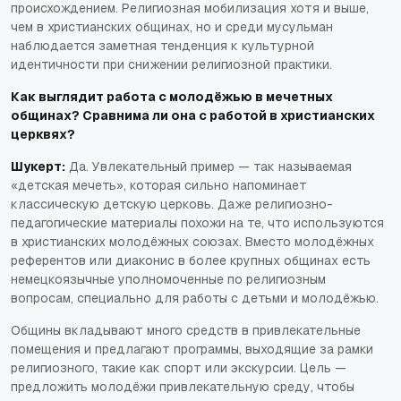
происхождением. Религиозная мобилизация хотя и выше,
чем в христианских общинах, но и среди мусульман
наблюдается заметная тенденция к культурной
идентичности при снижении религиозной практики.
Как выглядит работа с молодёжью в мечетных
общинах? Сравнима ли она с работой в христианских
церквях?
Шукерт:
Да. Увлекательный пример — так называемая
«детская мечеть», которая сильно напоминает
классическую детскую церковь. Даже религиозно-
педагогические материалы похожи на те, что используются
в христианских молодёжных союзах. Вместо молодёжных
референтов или диаконис в более крупных общинах есть
немецкоязычные уполномоченные по религиозным
вопросам, специально для работы с детьми и молодёжью.
Общины вкладывают много средств в привлекательные
помещения и предлагают программы, выходящие за рамки
религиозного, такие как спорт или экскурсии. Цель —
предложить молодёжи привлекательную среду, чтобы