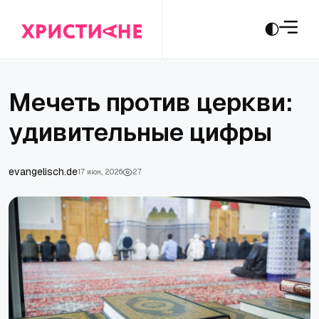
Мечеть против церкви:
удивительные цифры
evangelisch.de
17 июн., 2026
27