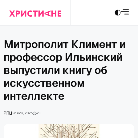
Митрополит Климент и
профессор Ильинский
выпустили книгу об
искусственном
интеллекте
РПЦ
26 июн., 2026
29