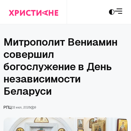
Митрополит Вениамин
совершил
богослужение в День
независимости
Беларуси
РПЦ
03 июл., 2026
9