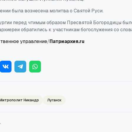
ении была вознесена молитва о Святой Руси.
ургии перед чтимым образом Пресвятой Богородицы бы
архиереи обратились к участникам богослужения со слов
твенное управление
/
Патриархия.ru
Митрополит Никандр
Луганск
→