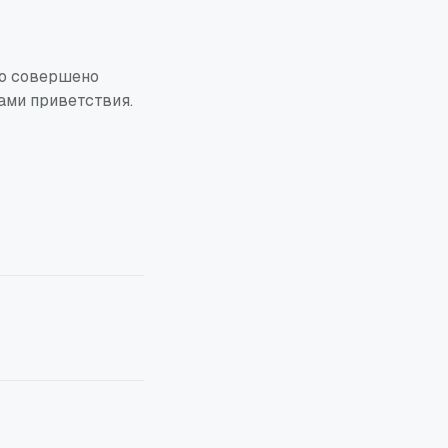
ло совершено
ами приветствия.