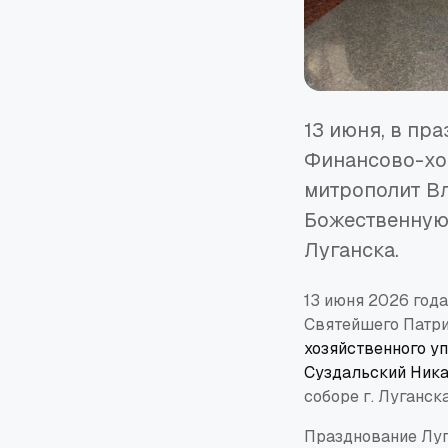
13 июня, в пр
Финансово-хо
митрополит В
Божественную
Луганска.
13 июня 2026 года
Святейшего Патри
хозяйственного у
Суздальский Ник
соборе г. Луганска
Празднование Луг