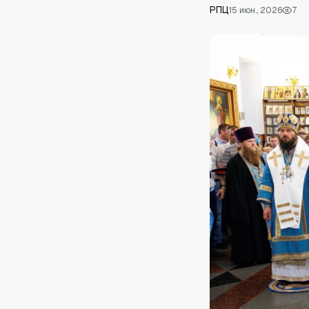
РПЦ
15 июн., 2026
7