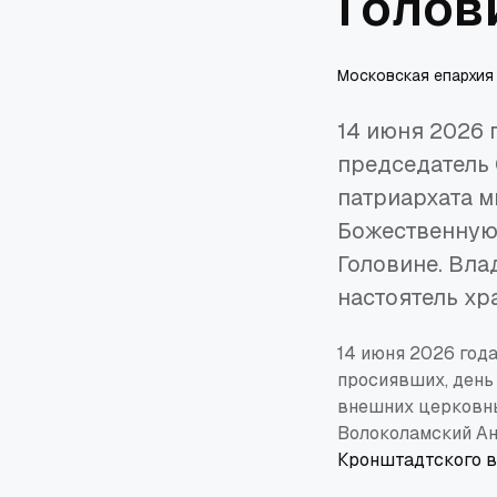
Голов
Московская епархия
14 июня 2026 
председатель
патриархата 
Божественную
Головине. Вла
настоятель хр
14 июня 2026 года
просиявших, день
внешних церковны
Волоколамский А
Кронштадтского в