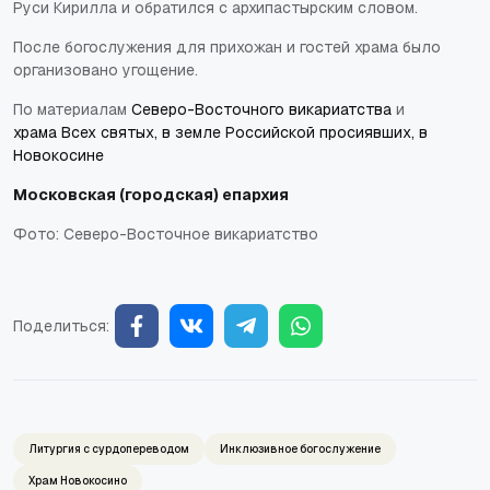
Руси Кирилла и обратился с архипастырским словом.
После богослужения для прихожан и гостей храма было
организовано угощение.
По материалам
Северо-Восточного викариатства
и
храма Всех святых, в земле Российской просиявших, в
Новокосине
Московская (городская) епархия
Фото: Северо-Восточное викариатство
Поделиться:
Литургия с сурдопереводом
Инклюзивное богослужение
Храм Новокосино