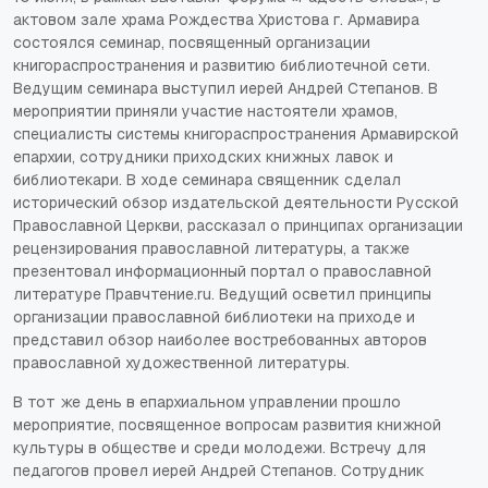
актовом зале храма Рождества Христова г. Армавира
состоялся семинар, посвященный организации
книгораспространения и развитию библиотечной сети.
Ведущим семинара выступил иерей Андрей Степанов. В
мероприятии приняли участие настоятели храмов,
специалисты системы книгораспространения Армавирской
епархии, сотрудники приходских книжных лавок и
библиотекари. В ходе семинара священник сделал
исторический обзор издательской деятельности Русской
Православной Церкви, рассказал о принципах организации
рецензирования православной литературы, а также
презентовал информационный портал о православной
литературе Правчтение.ru. Ведущий осветил принципы
организации православной библиотеки на приходе и
представил обзор наиболее востребованных авторов
православной художественной литературы.
В тот же день в епархиальном управлении прошло
мероприятие, посвященное вопросам развития книжной
культуры в обществе и среди молодежи. Встречу для
педагогов провел иерей Андрей Степанов. Сотрудник