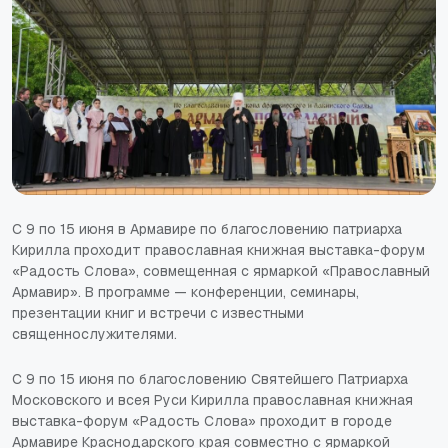
С 9 по 15 июня в Армавире по благословению патриарха
Кирилла проходит православная книжная выставка-форум
«Радость Слова», совмещенная с ярмаркой «Православный
Армавир». В программе — конференции, семинары,
презентации книг и встречи с известными
священнослужителями.
С 9 по 15 июня по благословению Святейшего Патриарха
Московского и всея Руси Кирилла православная книжная
выставка-форум «Радость Слова» проходит в городе
Армавире Краснодарского края совместно с ярмаркой