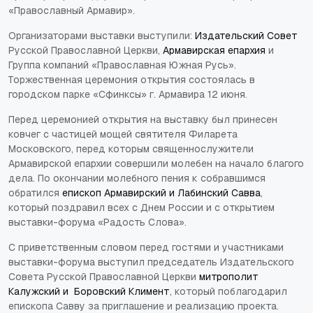
«Православный Армавир».
Организаторами выставки выступили:
Издательский Совет
Русской Православной Церкви,
Армавирская епархия
и
Группа компаний «Православная Южная Русь».
Торжественная церемония открытия состоялась в
городском парке «Сфинксы» г. Армавира 12 июня.
Перед церемонией открытия на выставку был принесен
ковчег с частицей мощей святителя Филарета
Московского, перед которым священнослужители
Армавирской епархии совершили молебен на начало благого
дела. По окончании молебного пения к собравшимся
обратился
епископ Армавирский и Лабинский Савва
,
который поздравил всех с Днем России и с открытием
выставки-форума «Радость Слова».
С приветственным словом перед гостями и участниками
выставки-форума выступил председатель Издательского
Совета Русской Православной Церкви
митрополит
Калужский и Боровский Климент
, который поблагодарил
епископа Савву за приглашение и реализацию проекта.