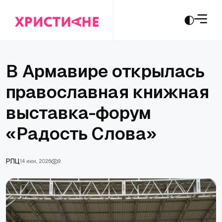
В Армавире открылась
православная книжная
выставка-форум
«Радость Слова»
РПЦ
14 июн., 2026
9