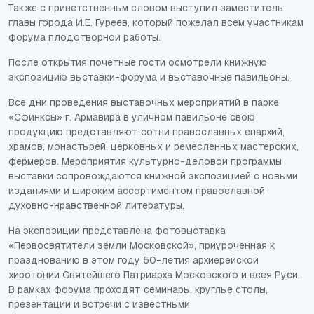
Также с приветственным словом выступил заместитель
главы города И.Е. Гуреев, который пожелал всем участникам
форума плодотворной работы.
После открытия почетные гости осмотрели книжную
экспозицию выставки-форума и выставочные павильоны.
Все дни проведения выставочных мероприятий в парке
«Сфинксы» г. Армавира в уличном павильоне свою
продукцию представляют сотни православных епархий,
храмов, монастырей, церковных и ремесленных мастерских,
фермеров. Мероприятия культурно-деловой программы
выставки сопровождаются книжной экспозицией с новыми
изданиями и широким ассортиментом православной
духовно-нравственной литературы.
На экспозиции представлена фотовыставка
«Первосвятители земли Московской», приуроченная к
празднованию в этом году 50-летия архиерейской
хиротонии Святейшего Патриарха Московского и всея Руси.
В рамках форума проходят семинары, круглые столы,
презентации и встречи с известными