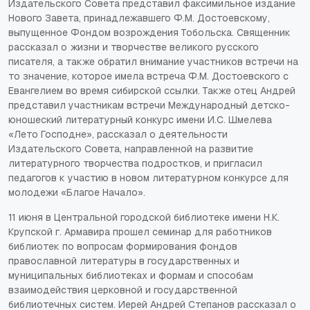
Издательского Совета представил факсимильное издание
Нового Завета, принадлежавшего Ф.М. Достоевскому,
выпущенное Фондом возрождения Тобольска. Священник
рассказал о жизни и творчестве великого русского
писателя, а также обратил внимание участников встречи на
то значение, которое имела встреча Ф.М. Достоевского с
Евангелием во время сибирской ссылки. Также отец Андрей
представил участникам встречи Международный детско-
юношеский литературный конкурс имени И.С. Шмелева
«Лето Господне», рассказал о деятельности
Издательского Совета, направленной на развитие
литературного творчества подростков, и пригласил
педагогов к участию в новом литературном конкурсе для
молодежи «Благое Начало».
11 июня в Центральной городской библиотеке имени Н.К.
Крупской г. Армавира прошел семинар для работников
библиотек по вопросам формирования фондов
православной литературы в государственных и
муниципальных библиотеках и формам и способам
взаимодействия церковной и государственной
библиотечных систем. Иерей Андрей Степанов рассказал о