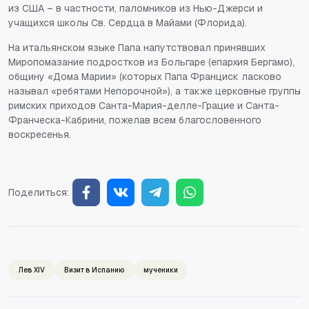
из США – в частности, паломников из Нью-Джерси и
учащихся школы Св. Сердца в Майами (Флорида).
На итальянском языке Папа напутствовал принявших
Миропомазание подростков из Больгаре (епархия Бергамо),
общину «Дома Марии» (которых Папа Франциск ласково
называл «ребятами Непорочной»), а также церковные группы
римских приходов Санта-Мария-делле-Грацие и Санта-
Франческа-Кабрини, пожелав всем благословенного
воскресенья.
Поделиться:
Лев XIV
Визит в Испанию
мученики