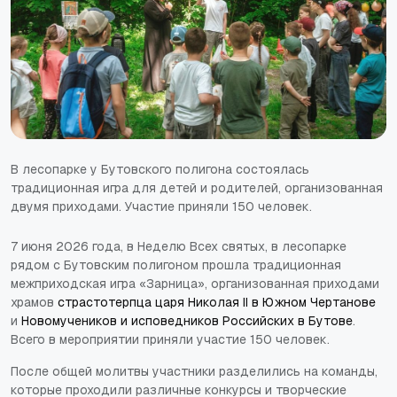
В лесопарке у Бутовского полигона состоялась
традиционная игра для детей и родителей, организованная
двумя приходами. Участие приняли 150 человек.
7 июня 2026 года, в Неделю Всех святых, в лесопарке
рядом с Бутовским полигоном прошла традиционная
межприходская игра «Зарница», организованная приходами
храмов
страстотерпца царя Николая II в Южном Чертанове
и
Новомучеников и исповедников Российских в Бутове
.
Всего в мероприятии приняли участие 150 человек.
После общей молитвы участники разделились на команды,
которые проходили различные конкурсы и творческие