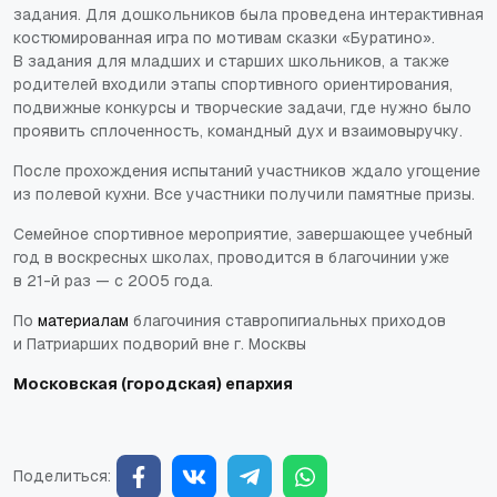
задания. Для дошкольников была проведена интерактивная
костюмированная игра по мотивам сказки «Буратино».
В задания для младших и старших школьников, а также
родителей входили этапы спортивного ориентирования,
подвижные конкурсы и творческие задачи, где нужно было
проявить сплоченность, командный дух и взаимовыручку.
После прохождения испытаний участников ждало угощение
из полевой кухни. Все участники получили памятные призы.
Семейное спортивное мероприятие, завершающее учебный
год в воскресных школах, проводится в благочинии уже
в 21-й раз — с 2005 года.
По
материалам
благочиния ставропигиальных приходов
и Патриарших подворий вне г. Москвы
Московская (городская) епархия
Поделиться: