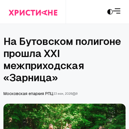
На Бутовском полигоне
прошла XXI
межприходская
«Зарница»
Московская епархия РПЦ
23 июн., 2026
9