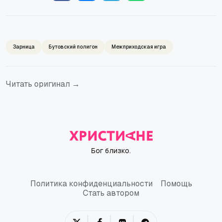
Зарница
Бутовский полигон
Межприходская игра
Читать оригинал →
Бог близко.
Политика конфиденциальности
Помощь
Политика конфиденциальности
Помощь
Стать автором
Стать автором