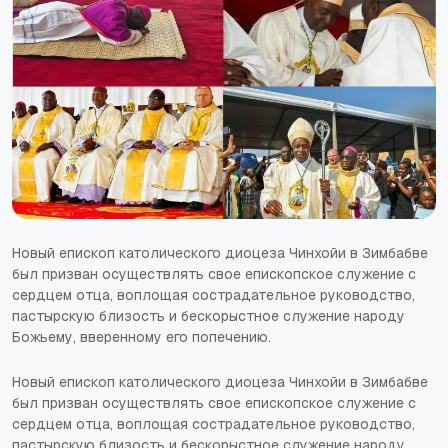
Новый епископ католического диоцеза Чинхойи в Зимбабве
был призван осуществлять свое епископское служение с
сердцем отца, воплощая сострадательное руководство,
пастырскую близость и бескорыстное служение народу
Божьему, вверенному его попечению.
Новый епископ католического диоцеза Чинхойи в Зимбабве
был призван осуществлять свое епископское служение с
сердцем отца, воплощая сострадательное руководство,
пастырскую близость и бескорыстное служение народу