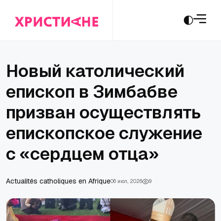
Новый католический
епископ в Зимбабве
призван осуществлять
епископское служение
с «сердцем отца»
Actualités catholiques en Afrique
06 июл., 2026
9