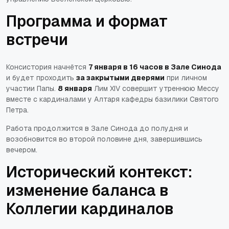
Программа и формат
встречи
Консистория начнётся
7 января в 16 часов в Зале Синода
и будет проходить
за закрытыми дверями
при личном
участии Папы.
8 января
Лим XIV совершит утреннюю Мессу
вместе с кардиналами у Алтаря кафедры базилики Святого
Петра.
Работа продолжится в Зале Синода до полудня и
возобновится во второй половине дня, завершившись
вечером.
Исторический контекст:
изменение баланса в
Коллегии кардиналов