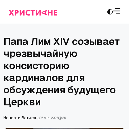
Папа Лим XIV созывает
чрезвычайную
консисторию
кардиналов для
обсуждения будущего
Церкви
Новости Ватикана
07 янв., 2026
26