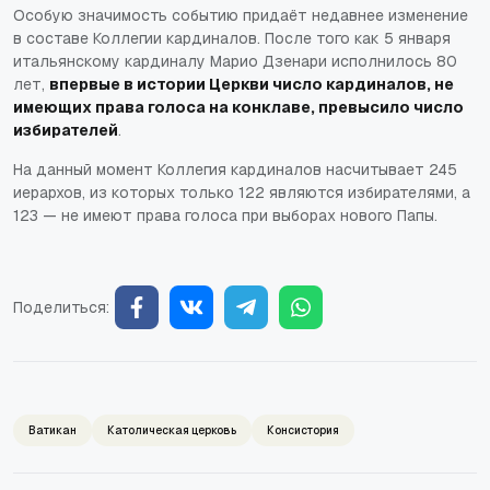
Особую значимость событию придаёт недавнее изменение
в составе Коллегии кардиналов. После того как 5 января
итальянскому кардиналу Марио Дзенари исполнилось 80
лет,
впервые в истории Церкви число кардиналов, не
имеющих права голоса на конклаве, превысило число
избирателей
.
На данный момент Коллегия кардиналов насчитывает 245
иерархов, из которых только 122 являются избирателями, а
123 — не имеют права голоса при выборах нового Папы.
Поделиться:
Ватикан
Католическая церковь
Консистория