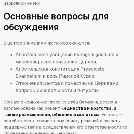
церковной жизни.
Основные вопросы для
обсуждения
В центре внимания участников окажутся:
Апостольское увещание
Evangelii gaudium
и
миссионерское призвание Церкви.
Апостольская конституция
Praedicate
Evangelium
и роль Римской Курии.
Отношения центра с поместными Церквами,
вопросы синодальности и литургии.
Согласно коммюнике пресс-службы Ватикана, встреча
запланирована как момент
«единства и братства, а
также размышлений, общения и молитвы»
. Её цель —
содействовать совместному поиску решений и оказать
поддержку Папе в осуществлении его ответственности по
управлению Вселенской Церковью.