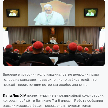
Впервые в истории число кардиналов, не имеющих права
голоса на конклаве, превысило число избирателей, что
придаёт предстоящим встречам особое значение.
Папа Лим XIV
примет участие в чрезвычайной консистории,
которая пройдёт в Ватикане 7 и 8 января. Работа собрания
высших иерархов будет посвящена ключевым темам