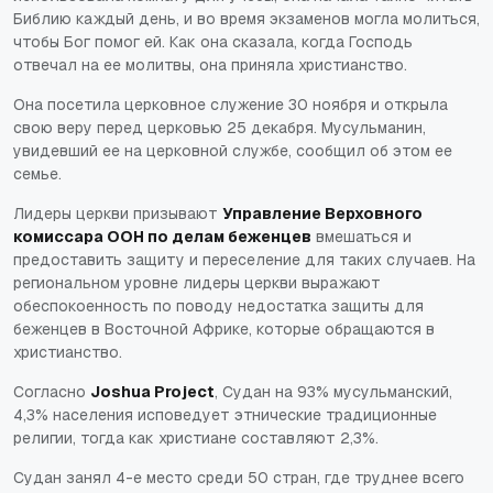
Библию каждый день, и во время экзаменов могла молиться,
чтобы Бог помог ей. Как она сказала, когда Господь
отвечал на ее молитвы, она приняла христианство.
Она посетила церковное служение 30 ноября и открыла
свою веру перед церковью 25 декабря. Мусульманин,
увидевший ее на церковной службе, сообщил об этом ее
семье.
Лидеры церкви призывают
Управление Верховного
комиссара ООН по делам беженцев
вмешаться и
предоставить защиту и переселение для таких случаев. На
региональном уровне лидеры церкви выражают
обеспокоенность по поводу недостатка защиты для
беженцев в Восточной Африке, которые обращаются в
христианство.
Согласно
Joshua Project
, Судан на 93% мусульманский,
4,3% населения исповедует этнические традиционные
религии, тогда как христиане составляют 2,3%.
Судан занял 4-е место среди 50 стран, где труднее всего