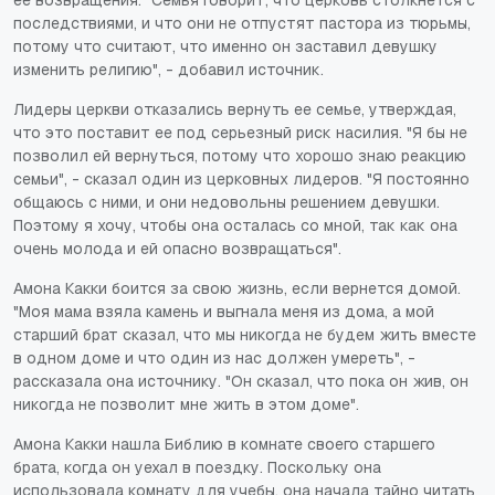
последствиями, и что они не отпустят пастора из тюрьмы,
потому что считают, что именно он заставил девушку
изменить религию", - добавил источник.
Лидеры церкви отказались вернуть ее семье, утверждая,
что это поставит ее под серьезный риск насилия. "Я бы не
позволил ей вернуться, потому что хорошо знаю реакцию
семьи", - сказал один из церковных лидеров. "Я постоянно
общаюсь с ними, и они недовольны решением девушки.
Поэтому я хочу, чтобы она осталась со мной, так как она
очень молода и ей опасно возвращаться".
Амона Какки боится за свою жизнь, если вернется домой.
"Моя мама взяла камень и выгнала меня из дома, а мой
старший брат сказал, что мы никогда не будем жить вместе
в одном доме и что один из нас должен умереть", -
рассказала она источнику. "Он сказал, что пока он жив, он
никогда не позволит мне жить в этом доме".
Амона Какки нашла Библию в комнате своего старшего
брата, когда он уехал в поездку. Поскольку она
использовала комнату для учебы, она начала тайно читать