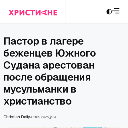
Пастор в лагере
беженцев Южного
Судана арестован
после обращения
мусульманки в
христианство
Christian Daily
30 янв., 2026
23