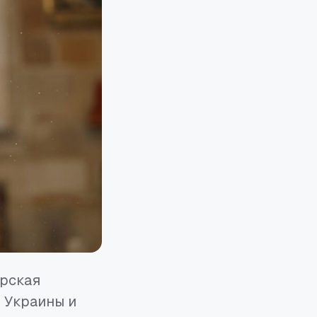
арская
 Украины и