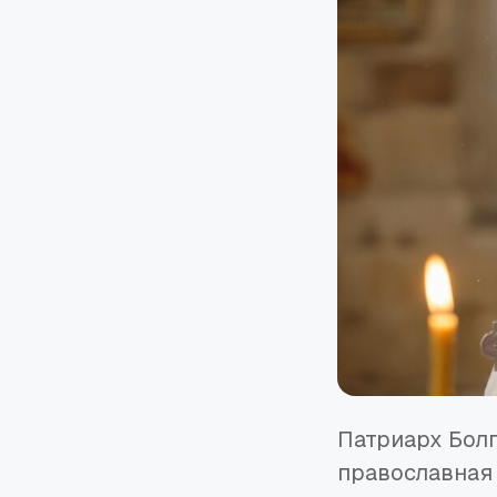
Патриарх Болг
православная