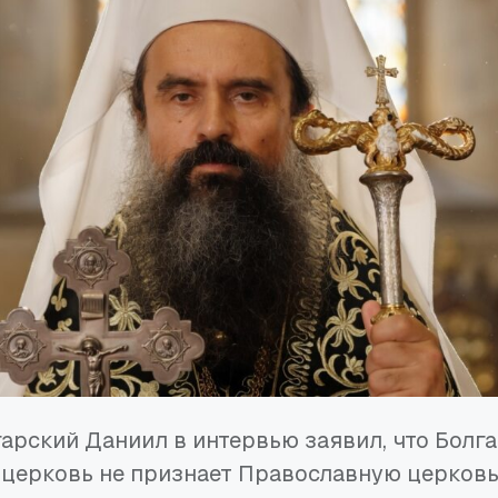
арский Даниил в интервью заявил, что Болг
 церковь не признает Православную церковь