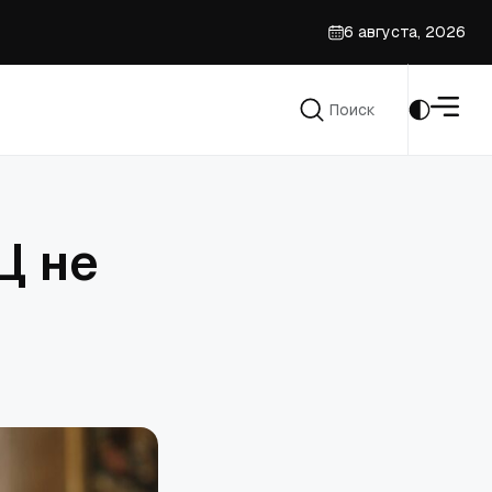
6 августа, 2026
Поиск
Поиск
Ц не