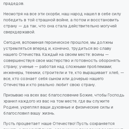
прадедов.
Несмотря на все эти скорби, наш народ нашел в себе силу
победить в той страшной войне, а потом и восстановить
страну — да так, что она стала действительно могучей
сверхдержавой.
Сегодня, вспоминая героическое прошлое, мы должны
устремляться вперед и, конечно, трудиться во славу
нашего Отечества. Каждый на своем месте: воины —
совершенствуя свое мастерство и готовность оборонять
страну; ученые — работая над сложными проблемами;
инженеры, техники, строители и те, кто выращивает хлеб, —
все, кто сознает себя сыном или дочерью нашего
Отечества и кто реально любит свою страну.
Призываю на всех вас благословение Божие, чтобы Господь
хранил каждого из вас на том месте, где вы служите
Родине, укреплял ваши духовные и физические силы и
благословил вашу жизнь.
Пусть процветает наше Отечество! Пусть сохраняется