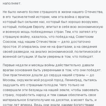
наполняет.
Не было ничего более страшного в жизни нашего Отечества,
в его тысячелетней истории, чем эта война с врагом,
который был сильнее нас, который был хорошо вооружен,
который, победив Европу, впитал в себя всю экономическую
и военную мощь побежденных стран. Тем, кто затеял эту
страшную войну, казалось, что победа над Советским
Союзом, над нашим Отечеством — дело достаточно
простое. И опирались они не на фантазии, а на сведения
своей разведки, на анализ экономической, политической и
военной ситуации. И были уверены в том, что победят.
Первые недели и месяцы войны действительно давали
врагам основания быть уверенными в том, что они победят.
Они практически дошли до сердца нашей страны — до
Москвы, окружили мой родной город Ленинград, пытаясь
задушить его страшным голодом. Чего только не
совершали эти безумцы на нашей земле, чтобы завоевать
страну, поработить народ и тем самым обеспечить свое
материальное благополучие на десятки, а может быть, и
сотни лет вперед. Ведь они знали, какими богатствами