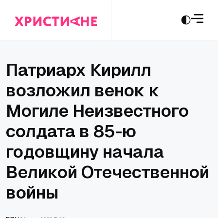
Патриарх Кирилл
возложил венок к
Могиле Неизвестного
солдата в 85-ю
годовщину начала
Великой Отечественной
войны