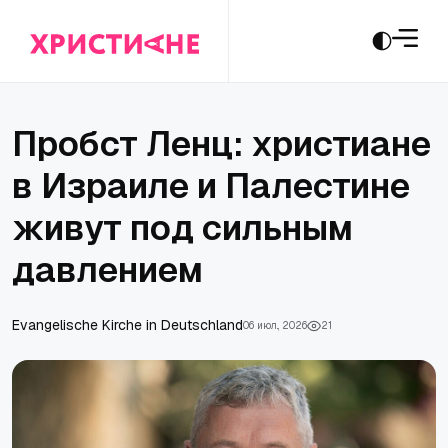
Пробст Ленц: христиане
в Израиле и Палестине
живут под сильным
давлением
Evangelische Kirche in Deutschland
06 июл., 2026
21