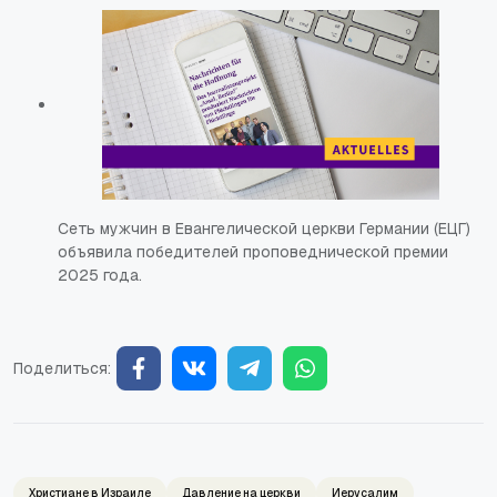
Сеть мужчин в Евангелической церкви Германии (ЕЦГ)
объявила победителей проповеднической премии
2025 года.
Поделиться:
Христиане в Израиле
Давление на церкви
Иерусалим