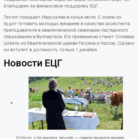
благодарен за финансовую поддержку ЕЦГ.
Теолог покидает Иерусалим в конце июля. С осени он
будет готовить молодых викариев в качестве ассистента
преподавателя в евангелической семинарии пастырского
образования в Вуппертале. Его преемником станет Олливер
Цобель из Евангелической церкви Гессена и Нассау. Однако
он вступит в должность только 1 декабря.
Новости ЕЦГ
Отпуск для многих людей — самое важное время