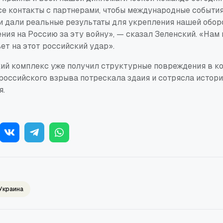
се контакты с партнерами, чтобы международные события
 дали реальные результаты для укрепления нашей обор
ния на Россию за эту войну», — сказал Зеленский. «Нам
ет на этот российский удар».
ий комплекс уже получил структурные повреждения в ко
 российского взрыва потрескала здаия и сотрясла истор
я.
Украина