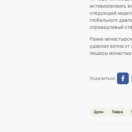
активизировать в
следующей недели
глобального давле
справедливый отв
Ранее монастырск
ударная волна от
пещеры монастыр
Поделиться:
Дрон
Лавра