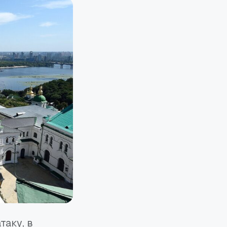
таку, в