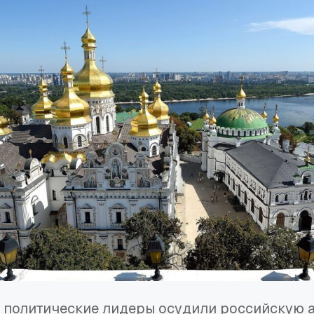
 политические лидеры осудили российскую а