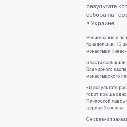
результате ко
собора на те
в Украине.
Религиозные и пол
понедельник, 15 и
монастыря Киево-
Власти сообщили,
Всемирного насле
монастырского пе
«В результате рос
горит крыша одно
Печерской лавры»
церкви Украины.
Он сравнил захва