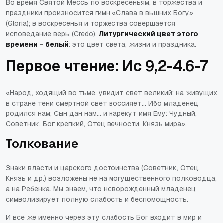
Во время Святой Мессы по воскресеньям, в торжества и
праздники произносится гимн «Слава в вышних Богу»
(Gloria); в воскресенья и торжества совершается
исповедание веры (Credo).
Литургический цвет этого
времени – белый
: это цвет света, жизни и праздника.
Первое чтение: Ис 9,2-4.6-7
«Народ, ходящий во тьме, увидит свет великий; на живущих
в стране тени смертной свет воссияет... Ибо младенец
родился нам; Сын дан нам... и нарекут имя Ему: Чудный,
Советник, Бог крепкий, Отец вечности, Князь мира»
.
Толкование
Знаки власти и царского достоинства (Советник, Отец,
Князь и др.) возложены не на могущественного полководца,
а на Ребенка. Мы знаем, что новорожденный младенец
символизирует полную слабость и беспомощность.
И все же именно через эту слабость Бог входит в мир и