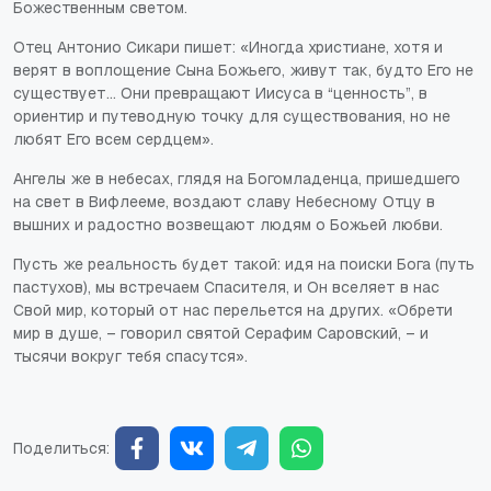
Божественным светом.
Отец Антонио Сикари пишет: «Иногда христиане, хотя и
верят в воплощение Сына Божьего, живут так, будто Его не
существует... Они превращают Иисуса в “ценность”, в
ориентир и путеводную точку для существования, но не
любят Его всем сердцем».
Ангелы же в небесах, глядя на Богомладенца, пришедшего
на свет в Вифлееме, воздают славу Небесному Отцу в
вышних и радостно возвещают людям о Божьей любви.
Пусть же реальность будет такой: идя на поиски Бога (путь
пастухов), мы встречаем Спасителя, и Он вселяет в нас
Свой мир, который от нас перельется на других.
«Обрети
мир в душе, – говорил святой Серафим Саровский, – и
тысячи вокруг тебя спасутся»
.
Поделиться: