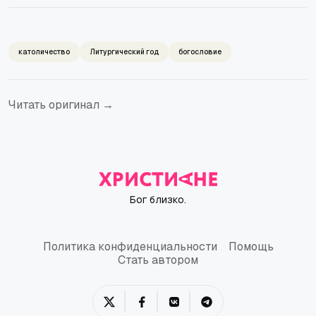
католичество
Литургический год
богословие
Читать оригинал →
Бог близко.
Политика конфиденциальности
Помощь
Политика конфиденциальности
Помощь
Стать автором
Стать автором