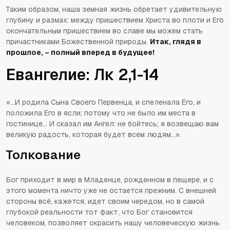
Таким образом, наша земная жизнь обретает удивительную
глубину и размах: между пришествием Христа во плоти и Его
окончательным пришествием во славе мы можем стать
причастниками Божественной природы.
Итак, глядя в
прошлое, – полный вперед в будущее!
Евангелие: Лк 2,1-14
«...И родила Сына Своего Первенца, и спеленала Его, и
положила Его в ясли; потому что не было им места в
гостинице... И сказал им Ангел: не бойтесь; я возвещаю вам
великую радость, которая будет всем людям...»
.
Толкование
Бог приходит в мир в Младенце, рожденном в пещере, и с
этого момента ничто уже не остается прежним. С внешней
стороны всё, кажется, идет своим чередом, но в самой
глубокой реальности тот факт, что Бог становится
человеком, позволяет окрасить нашу человеческую жизнь