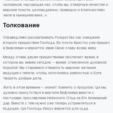
человеков, научающая нас, чтобы мы, отвергнув нечестие и
мирские похоти, целомудренно, праведно и благочестиво
жили в нынешнем веке...»
.
Толкование
Справедливо рассматривать Рождество как ожидание
второго пришествия Господа. Во плоти Христос уже пришел
в Вифлееме и вернется, явив Свою славу всему миру.
Между этими двумя пришествиями пролегает время, в
котором мы живем сегодня, – время, отмеченное духовной
борьбой. Мы стараемся отвергнуть мирские желания,
ведущие к гибели, чтобы, исполняясь ревностью о Боге,
творить добрые дела.
Жить в этом времени – значит помнить о прошлом, где мы,
духовно присутствуя в вертепе Вифлеема вместе с
пастухами, прославляем Небесного Отца за Его безмерный
дар. Вместе с тем нужно уже теперь устремляться в
будущее, где Господь Иисус вернется для суда.