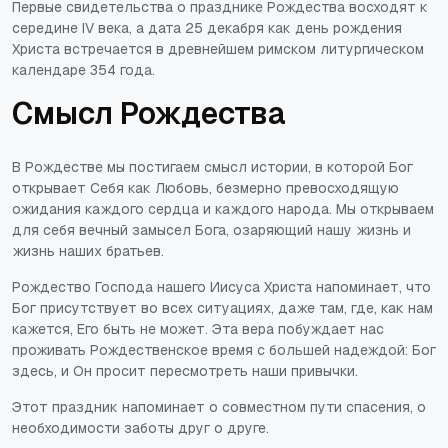
Первые свидетельства о празднике Рождества восходят к
середине IV века, а дата 25 декабря как день рождения
Христа встречается в древнейшем римском литургическом
календаре 354 года.
Смысл Рождества
В Рождестве мы постигаем смысл истории, в которой Бог
открывает Себя как Любовь, безмерно превосходящую
ожидания каждого сердца и каждого народа. Мы открываем
для себя вечный замысел Бога, озаряющий нашу жизнь и
жизнь наших братьев.
Рождество Господа нашего Иисуса Христа напоминает, что
Бог присутствует во всех ситуациях, даже там, где, как нам
кажется, Его быть не может. Эта вера побуждает нас
проживать Рождественское время с большей надеждой:
Бог
здесь, и Он просит пересмотреть наши привычки
.
Этот праздник напоминает о совместном пути спасения, о
необходимости заботы друг о друге.