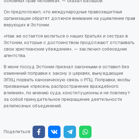
основных прав человека», — сказал Балашов.
Он предположил, что международные правозащитные
организации обратят должное внимание на ущемление прав
верующих в Эстонии.
«Нам же остается молиться о наших братьях и сестрах в
Эстонии, которые с достоинством продолжают отстаивать
свои христианские убеждения», — заключил собеседник
агентства.
В июне госсуд Эстонии признал законными и оставил без
изменений поправки к закону о церквях, вынуждающие
ЭПХЦ порвать каноническую связь с РПЦ. Поправки, якобы
призванные «пресечь распространение враждебного
влияния», по мнению суда, конституционны и не повлекут
за собой принудительное прекращение деятельности
религиозных объединений.
Поделиться: