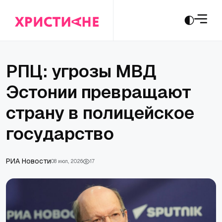
РПЦ: угрозы МВД
Эстонии превращают
страну в полицейское
государство
РИА Новости
08 июл., 2026
17