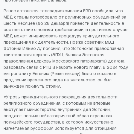
Ранее эстонская телерадиокомпания ERR сообщила, что
МВД страны потребовало от религиозных объединений за
шесть месяцев (до 28 декабря) привести деятельность в
соответствие с новыми требованиями, в противном случае
МВД может инициировать процедуру принудительного
прекращения их деятельности. Позже советник МВД
Эстонии Ильмо Ау пояснил, что Эстонская православная
христианская церковь (ЭПХЦ, бывшая Эстонская
православная церковь Московского патриархата) должна
разорвать связи с РПЦ и избрать нового главу. В 2024 году
митрополиту Евгению (Решетникову) было отказано в
продлении временного вида на жительство, он был
вынужден покинуть страну.
«Угрозы принудительного прекращения деятельности
религиозного объединения, с которыми не впервые
выступает министерство внутренних дел Эстонии,
создают весьма неблагоприятный образ страны как
полицейского государства, в котором искусственно
нагнетаемая русофобия используется для отрицания