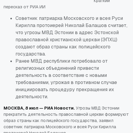
Краткий
пересказ от РИА ИИ
Советник патриарха Московского и всея Руси
Кирилла протоиерей Николай Балашов считает,
что угрозы МВД Эстонии в адрес Эстонской
православной христианской церкви (ЭПХЦ)
создают образ страны как полицейского
государства.
Ранее МВД республики потребовало от
религиозных объединений привести
деятельность в соответствие с новыми
требованиями, угрожая в противном случае
инициировать процедуру прекращения их
деятельности.
МОСКВА, 8 июл — РИА Новости.
Угрозы МВД Эстонии
прекратить деятельность православной церкви формируют
образ страны как полицейского государства, заявил
советник патриарха Московского и всея Руси Кирилла
протоиерей Николай Балашов.