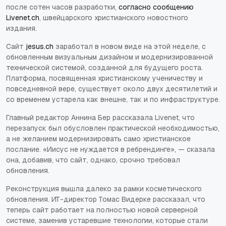
после сотен часов разработки,
согласно сообщению
Livenet.ch
, швейцарского христианского новостного
издания.
Сайт
jesus.ch
заработал в новом виде на этой неделе, с
обновленным визуальным дизайном и модернизированной
технической системой, созданной для будущего роста.
Платформа, посвященная христианскому ученичеству и
повседневной вере, существует около двух десятилетий и
со временем устарела как внешне, так и по инфраструктуре.
Главный редактор Аннина Бер рассказала Livenet, что
перезапуск был обусловлен практической необходимостью,
а не желанием модернизировать само христианское
послание. «Иисус не нуждается в ребрендинге», — сказала
она, добавив, что сайт, однако, срочно требовал
обновления.
Реконструкция вышла далеко за рамки косметического
обновления. ИТ-директор Томас Видерке рассказал, что
теперь сайт работает на полностью новой серверной
системе, заменив устаревшие технологии, которые стали