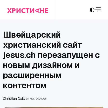
Швейцарский
христианский сайт
jesus.ch перезапущен с
новым дизайном и
расширенным
контентом
Christian Daily
25 июн., 2026
5