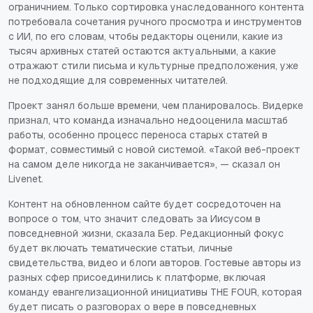
ограничнием. Только сортировка унаследованного контента
потребовала сочетания ручного просмотра и инструментов
с ИИ, по его словам, чтобы редакторы оценили, какие из
тысяч архивных статей остаются актуальными, а какие
отражают стили письма и культурные предположения, уже
не подходящие для современных читателей.
Проект занял больше времени, чем планировалось. Видерке
признал, что команда изначально недооценила масштаб
работы, особенно процесс переноса старых статей в
формат, совместимый с новой системой. «Такой веб-проект
на самом деле никогда не заканчивается», — сказал он
Livenet.
Контент на обновленном сайте будет сосредоточен на
вопросе о том, что значит следовать за Иисусом в
повседневной жизни, сказала Бер. Редакционный фокус
будет включать тематические статьи, личные
свидетельства, видео и блоги авторов. Гостевые авторы из
разных сфер присоединились к платформе, включая
команду евангелизационной инициативы THE FOUR, которая
будет писать о разговорах о вере в повседневных