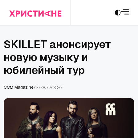
SKILLET анонсирует
новую музыку и
юбилейный тур
CCM Magazine
25 июн., 2026
27