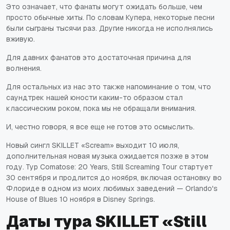
Это означает, что фанаты могут ожидать больше, чем
просто обычные хиты. По словам Купера, некоторые песни
были сыграны тысячи раз. Другие никогда не исполнялись
вживую.
Для давних фанатов это достаточная причина для
волнения.
Для остальных из нас это также напоминание о том, что
саундтрек нашей юности каким-то образом стал
классическим роком, пока мы не обращали внимания.
И, честно говоря, я все еще не готов это осмыслить.
Новый сингл SKILLET «Scream» выходит 10 июля,
дополнительная новая музыка ожидается позже в этом
году. Тур Comatose: 20 Years, Still Screaming Tour стартует
30 сентября и продлится до ноября, включая остановку во
Флориде в одном из моих любимых заведений — Orlando's
House of Blues 10 ноября в Disney Springs.
Даты тура SKILLET «Still