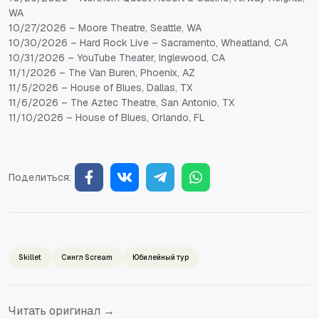
WA
10/27/2026
– Moore Theatre,
Seattle, WA
10/30/2026
– Hard Rock Live – Sacramento, Wheatland, CA
10/31/2026
– YouTube Theater, Inglewood, CA
11/1/2026
– The Van Buren, Phoenix, AZ
11/5/2026
– House of Blues, Dallas, TX
11/6/2026
– The Aztec Theatre, San Antonio, TX
11/10/2026
– House of Blues, Orlando, FL
Поделиться:
Skillet
Сингл Scream
Юбилейный тур
Читать оригинал →