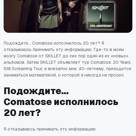
Подождите… Comatose исполнилось 20 лет? Я
отказываюсь принимать эту информацию. Где-то в моем
мозгу Comatose от SKILLET до сих пор один из их «новых»
альбомов. Затем SKILLET объявляет тур Comatose: 20 Years,
Still Screaming Tour, и внезапно мне, 40-летнему, приходится
заниматься математикой, о которой я никогда не просил.
Подождите…
Comatose исполнилось
20 лет?
Я отказываюсь принимать эту информацию.