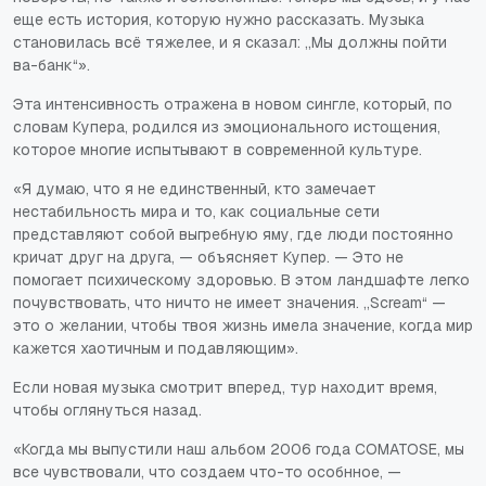
еще есть история, которую нужно рассказать. Музыка
становилась всё тяжелее, и я сказал: „Мы должны пойти
ва-банк“».
Эта интенсивность отражена в новом сингле, который, по
словам Купера, родился из эмоционального истощения,
которое многие испытывают в современной культуре.
«Я думаю, что я не единственный, кто замечает
нестабильность мира и то, как социальные сети
представляют собой выгребную яму, где люди постоянно
кричат друг на друга, — объясняет Купер. — Это не
помогает психическому здоровью. В этом ландшафте легко
почувствовать, что ничто не имеет значения. „Scream“ —
это о желании, чтобы твоя жизнь имела значение, когда мир
кажется хаотичным и подавляющим».
Если новая музыка смотрит вперед, тур находит время,
чтобы оглянуться назад.
«Когда мы выпустили наш альбом 2006 года COMATOSE, мы
все чувствовали, что создаем что-то особнное, —