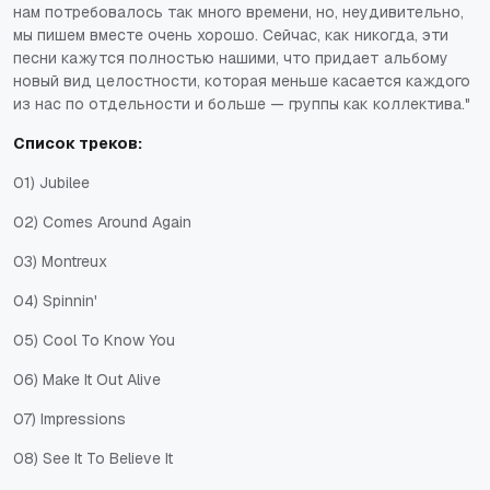
нам потребовалось так много времени, но, неудивительно,
мы пишем вместе очень хорошо. Сейчас, как никогда, эти
песни кажутся полностью нашими, что придает альбому
новый вид целостности, которая меньше касается каждого
из нас по отдельности и больше — группы как коллектива."
Список треков:
01) Jubilee
02) Comes Around Again
03) Montreux
04) Spinnin'
05) Cool To Know You
06) Make It Out Alive
07) Impressions
08) See It To Believe It