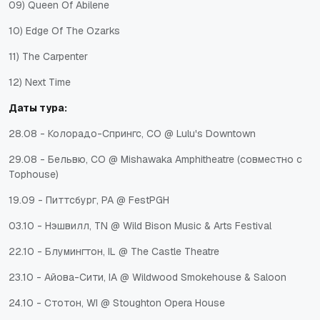
09) Queen Of Abilene
10) Edge Of The Ozarks
11) The Carpenter
12) Next Time
Даты тура:
28.08 - Колорадо-Спрингс, CO @ Lulu's Downtown
29.08 - Бельвю, CO @ Mishawaka Amphitheatre (совместно с
Tophouse)
19.09 - Питтсбург, PA @ FestPGH
03.10 - Нэшвилл, TN @ Wild Bison Music & Arts Festival
22.10 - Блумингтон, IL @ The Castle Theatre
23.10 - Айова-Сити, IA @ Wildwood Smokehouse & Saloon
24.10 - Стотон, WI @ Stoughton Opera House