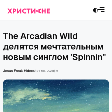
The Arcadian Wild
делятся мечтательным
новым синглом 'Spinnin''
Jesus Freak Hideout
24 июн., 2026
9