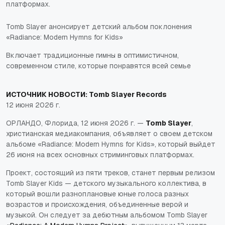
платформах.
Tomb Slayer анонсирует детский альбом поклонения
«Radiance: Modern Hymns for Kids»
Включает традиционные гимны в оптимистичном,
современном стиле, которые понравятся всей семье
ИСТОЧНИК НОВОСТИ:
Tomb Slayer Records
12 июня 2026 г.
ОРЛАНДО, Флорида, 12 июня 2026 г. —
Tomb Slayer
,
христианская медиакомпания, объявляет о своем детском
альбоме «Radiance: Modern Hymns for Kids», который выйдет
26 июня на всех основных стриминговых платформах.
Проект, состоящий из пяти треков, станет первым релизом
Tomb Slayer Kids — детского музыкального коллектива, в
который вошли разноплановые юные голоса разных
возрастов и происхождения, объединенные верой и
музыкой. Он следует за дебютным альбомом Tomb Slayer