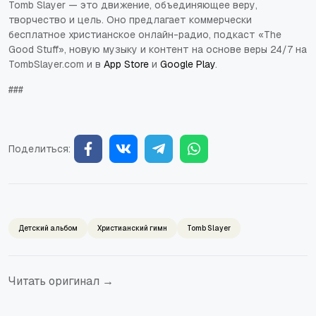
Tomb Slayer — это движение, объединяющее веру,
творчество и цель. Оно предлагает коммерчески
бесплатное христианское онлайн-радио, подкаст «The
Good Stuff», новую музыку и контент на основе веры 24/7 на
TombSlayer.com и в
App Store
и
Google Play
.
###
Поделиться:
Детский альбом
Христианский гимн
Tomb Slayer
Читать оригинал →