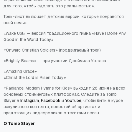
для того, чтобы сделать это реальностью».
Трек-лист включает детские версии, которые понравятся
всей семье:
«Wake Up!» — версия традиционного гимна «Have I Done Any
Good in the World Today»
«Onward Christian Soldiers» (продвигаемый трек)
«Brightly Beams» — при участии Джеймила Уоллса
«Amazing Grace»
«Christ the Lord is Risen Today»
«Radiance: Modern Hymns for Kids» выходит 26 июня на всех
основных стриминговых платформах. Следите за Tomb
Slayer в
Instagram
,
Facebook
и
YouTube
, чтобы быть в курсе
закулисного контента, новостей об артистах и
предстоящих видеороликов с текстами песен.
О
Tomb Slayer