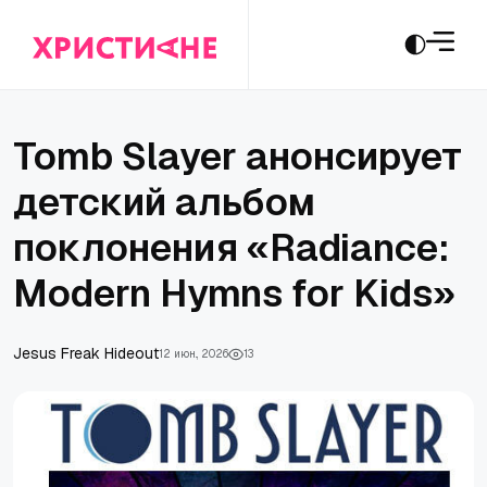
Tomb Slayer анонсирует
детский альбом
поклонения «Radiance:
Modern Hymns for Kids»
Jesus Freak Hideout
12 июн., 2026
13