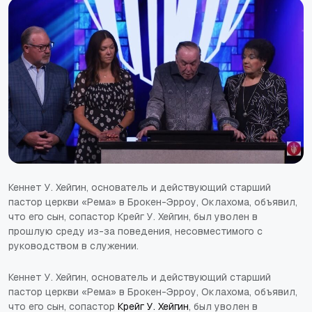
Кеннет У. Хейгин, основатель и действующий старший
пастор церкви «Рема» в Брокен-Эрроу, Оклахома, объявил,
что его сын, сопастор Крейг У. Хейгин, был уволен в
прошлую среду из-за поведения, несовместимого с
руководством в служении.
Кеннет У. Хейгин, основатель и действующий старший
пастор церкви «Рема» в Брокен-Эрроу, Оклахома, объявил,
что его сын, сопастор
Крейг У. Хейгин
, был уволен в