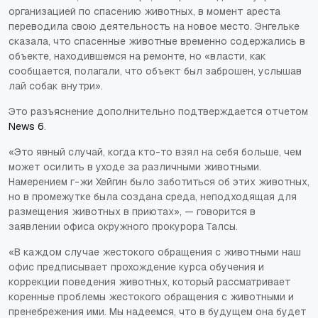
организацией по спасению животных, в момент ареста
переводила свою деятельность на новое место. Энгельке
сказала, что спасенные животные временно содержались в
объекте, находившемся на ремонте, но «власти, как
сообщается, полагали, что объект был заброшен, услышав
лай собак внутри».
Это разъяснение дополнительно подтверждается отчетом
News 6
.
«Это явный случай, когда кто-то взял на себя больше, чем
может осилить в уходе за различными животными.
Намерением г-жи Хейгин было заботиться об этих животных,
но в промежутке была создана среда, неподходящая для
размещения животных в приютах», — говорится в
заявлении офиса окружного прокурора Талсы.
«В каждом случае жестокого обращения с животными наш
офис предписывает прохождение курса обучения и
коррекции поведения животных, который рассматривает
коренные проблемы жестокого обращения с животными и
пренебрежения ими. Мы надеемся, что в будущем она будет