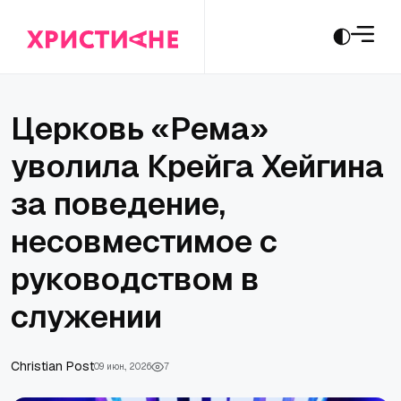
Церковь «Рема»
уволила Крейга Хейгина
за поведение,
несовместимое с
руководством в
служении
Сhristian Post
09 июн., 2026
7