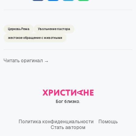
Церковь Рема
Увольнение пастора
жестокое обращение с животными
Читать оригинал →
Бог близко.
Политика конфиденциальности
Помощь
Политика конфиденциальности
Помощь
Стать автором
Стать автором