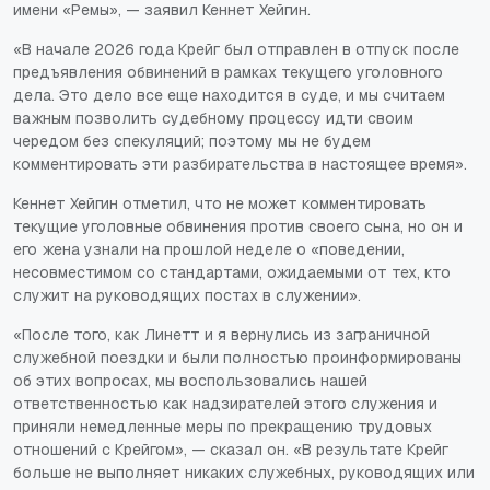
имени «Ремы», — заявил Кеннет Хейгин.
«В начале 2026 года Крейг был отправлен в отпуск после
предъявления обвинений в рамках текущего уголовного
дела. Это дело все еще находится в суде, и мы считаем
важным позволить судебному процессу идти своим
чередом без спекуляций; поэтому мы не будем
комментировать эти разбирательства в настоящее время».
Кеннет Хейгин отметил, что не может комментировать
текущие уголовные обвинения против своего сына, но он и
его жена узнали на прошлой неделе о «поведении,
несовместимом со стандартами, ожидаемыми от тех, кто
служит на руководящих постах в служении».
«После того, как Линетт и я вернулись из заграничной
служебной поездки и были полностью проинформированы
об этих вопросах, мы воспользовались нашей
ответственностью как надзирателей этого служения и
приняли немедленные меры по прекращению трудовых
отношений с Крейгом», — сказал он. «В результате Крейг
больше не выполняет никаких служебных, руководящих или