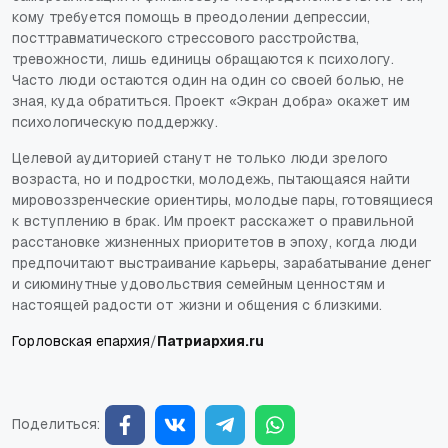
кому требуется помощь в преодолении депрессии,
посттравматического стрессового расстройства,
тревожности, лишь единицы обращаются к психологу.
Часто люди остаются один на один со своей болью, не
зная, куда обратиться. Проект «Экран добра» окажет им
психологическую поддержку.
Целевой аудиторией станут не только люди зрелого
возраста, но и подростки, молодежь, пытающаяся найти
мировоззренческие ориентиры, молодые пары, готовящиеся
к вступлению в брак. Им проект расскажет о правильной
расстановке жизненных приоритетов в эпоху, когда люди
предпочитают выстраивание карьеры, зарабатывание денег
и сиюминутные удовольствия семейным ценностям и
настоящей радости от жизни и общения с близкими.
Горловская епархия
/
Патриархия.ru
Поделиться: