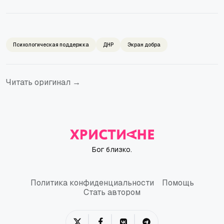
Психологическая поддержка
ДНР
Экран добра
Читать оригинал →
Бог близко.
Политика конфиденциальности
Помощь
Политика конфиденциальности
Помощь
Стать автором
Стать автором