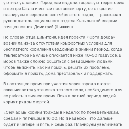
уютных условиях. Город нам выделил хорошую территорию
в центре Кзыла и мы там поставили юрту, ее открытие
планируем в середине сентября этого года», — рассказал
руководитель социального отдела Кызыльской епархии
священноинок Димитрий (Шишкин).
По словам отца Димитрия, идея проекта «Юрта добра»
возникла из-за отсутствия комфортных условий для
бесплатного кормления бездомных в зимний период, когда
температура на улице опускается ниже 40-50 градусов. В
мороз также сложно общаться с бездомными людьми,
чтобы выяснить, как им помочь, решить их проблемы,
оформить в приюты, дома престарелых и поддержать.
В настоящее время при участии мэрии города в юрте
заканчивается установка теплого пола, необходимого для
ее работы в зимнее время. Пока в летний период людей
кормят рядом с юртой.
«Сейчас мы кормим трижды в неделю: по понедельникам,
средам и пятницам в 16.00. Но я надеюсь, что дальше
будет и четыре, и пять, и семь раз. Планируем увеличивать