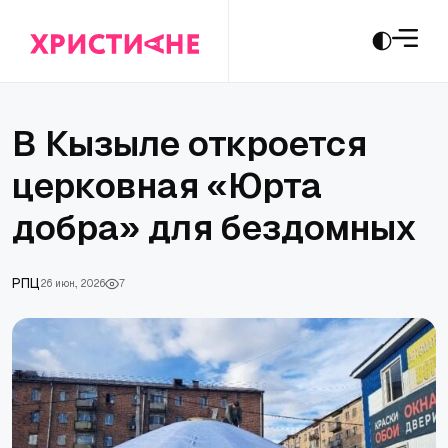
В Кызыле откроется
церковная «Юрта
добра» для бездомных
РПЦ
26 июн., 2026
7