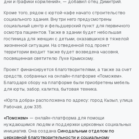
дни и графики кормлений», — добавил отец Димитрий.
Кроме того, рядом с юртой-кафе начато строительство
социального здания. Внутри него предусмотрены
социальный центр и фельдшерский пункт для первичного
осмотра пациентов. Также в здании будет небольшая
гостиница для женщин с детьми, оказавшихся в тяжелой
жизненной ситуации. На отведенной под проект
территории входит также будет возведена часовня,
посвященная святителю Луке Крымскому.
Проект финансируется благотворителями, а также за счет
средств, собранных на онлайн-платформе «Поможем».
Благодаря сбору на платформе были приобретены мебель
для юрты, забор, калитка, бытовая техника.
«Юрта добра» расположена по адресу: город Кызыл, улица
Рабочая, дом 335.
«Поможем»
— онлайн-платформа для помощи
нуждающимся людям и поддержки церковных социальных
инициатив. Она создана
Синодальным отделом по
церковной благотворительности и социальному