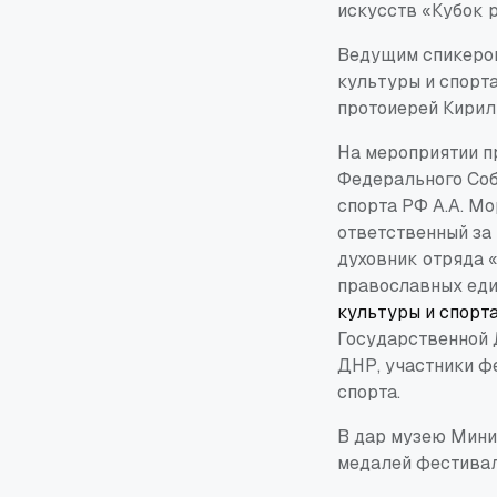
искусств «Кубок 
Ведущим спикером
культуры и спорт
протоиерей Кирил
На мероприятии п
Федерального Соб
спорта РФ А.А. Мо
ответственный за
духовник отряда 
православных еди
культуры и спорт
Государственной 
ДНР, участники фе
спорта.
В дар музею Мини
медалей фестивал