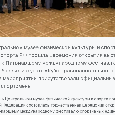
тральном музее физической культуры и спор
 спорта РФ прошла церемония открытия выст
 к Патриаршему международному фестивал
 боевых искусств «Кубок равноапостольного
а мероприятии присутствовали официальные
 спортсмены.
а в Центральном музее физической культуры и спорта п
й Федерации состоялась торжественная церемония откр
риаршему международному фестивалю спортивных едино