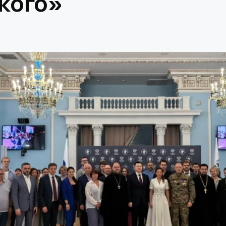
кого»