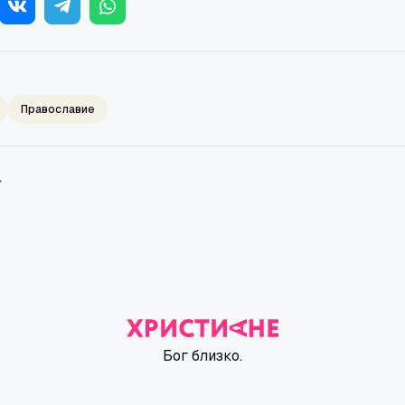
Православие
→
Бог близко.