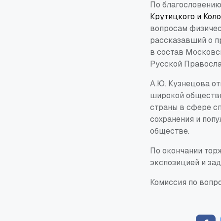
По благословени
Крутицкого и Кол
вопросам физичес
рассказавший о п
в состав Московс
Русской Правосла
А.Ю. Кузнецова от
широкой обществе
страны в сфере сп
сохранения и поп
обществе.
По окончании тор
экспозицией и зад
Комиссия по вопр