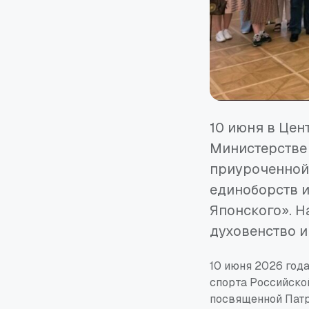
10 июня в Цен
Министерстве
приуроченной
единоборств и
Японского». Н
духовенство и
10 июня 2026 год
спорта Российско
посвященной Пат