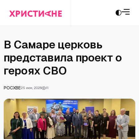
В Самаре церковь
представила проект о
героях СВО
РОСХВЕ
25 июн., 2026
11