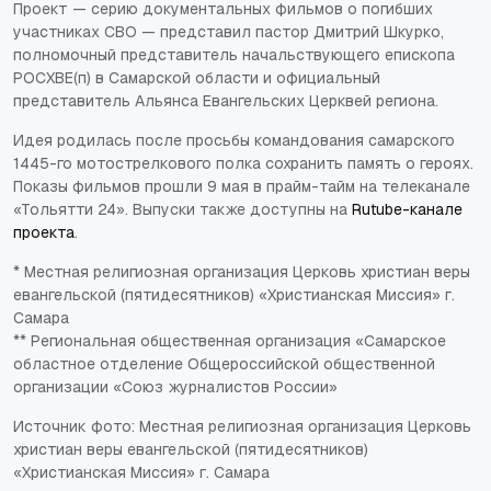
Проект — серию документальных фильмов о погибших
участниках СВО — представил пастор Дмитрий Шкурко,
полномочный представитель начальствующего епископа
РОСХВЕ(п) в Самарской области и официальный
представитель Альянса Евангельских Церквей региона.
Идея родилась после просьбы командования самарского
1445-го мотострелкового полка сохранить память о героях.
Показы фильмов прошли 9 мая в прайм-тайм на телеканале
«Тольятти 24». Выпуски также доступны на
Rutube-канале
проекта
.
* Местная религиозная организация Церковь христиан веры
евангельской (пятидесятников) «Христианская Миссия» г.
Самара
** Региональная общественная организация «Самарское
областное отделение Общероссийской общественной
организации «Союз журналистов России»
Источник фото: Местная религиозная организация Церковь
христиан веры евангельской (пятидесятников)
«Христианская Миссия» г. Самара