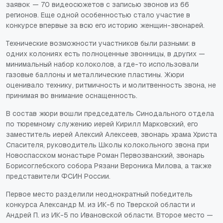
заявок — 70 видеосюжетов с записью звонов из 66
регионов. Еще одной особенностью стало участие в
конкурсе впервые за всю его историю женщин-звонарей.
Технические возможности участников были разными: в
одних колониях есть полноценные звонницы, в других —
минимальный набор колоколов, а где-то использовали
газовые баллоны и металлические пластины. Жюри
оценивало технику, ритмичность и молитвенность звона, не
принимая во внимание оснащенность.
В состав жюри вошли председатель Синодального отдела
по тюремному служению иерей Кирилл Марковский, его
заместитель иерей Алексий Алексеев, звонарь храма Христа
Спасителя, руководитель Школы колокольного звона при
Новоспасском монастыре Роман Первозванский, звонарь
Борисоглебского собора Рязани Вероника Милова, а также
представители ФСИН России.
Первое место разделили неоднократный победитель
конкурса Александр М. из ИК-6 по Тверской области и
Андрей П. из ИК-5 по Ивановской области. Второе место —