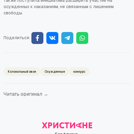
Также поступила инициатива расширить участие на
осужденных к наказаниям, не связанным с лишением
свободы.
Поделиться:
Колокольный звон
Осужденные
конкурс
Читать оригинал →