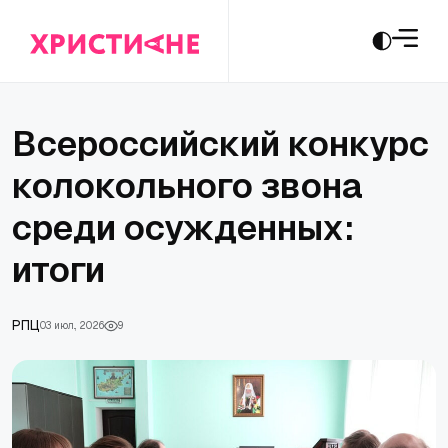
Всероссийский конкурс
колокольного звона
среди осужденных:
итоги
РПЦ
03 июл., 2026
9