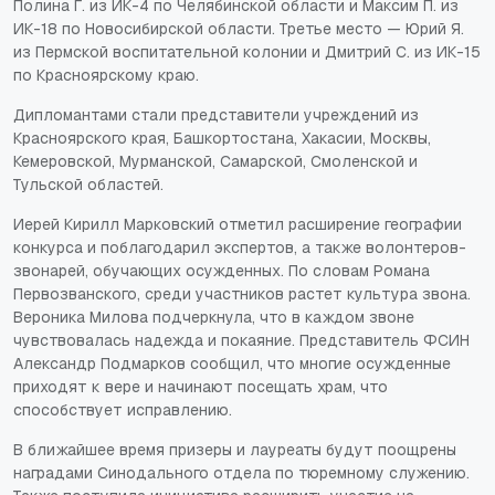
Полина Г. из ИК-4 по Челябинской области и Максим П. из
ИК-18 по Новосибирской области. Третье место — Юрий Я.
из Пермской воспитательной колонии и Дмитрий С. из ИК-15
по Красноярскому краю.
Дипломантами стали представители учреждений из
Красноярского края, Башкортостана, Хакасии, Москвы,
Кемеровской, Мурманской, Самарской, Смоленской и
Тульской областей.
Иерей Кирилл Марковский отметил расширение географии
конкурса и поблагодарил экспертов, а также волонтеров-
звонарей, обучающих осужденных. По словам Романа
Первозванского, среди участников растет культура звона.
Вероника Милова подчеркнула, что в каждом звоне
чувствовалась надежда и покаяние. Представитель ФСИН
Александр Подмарков сообщил, что многие осужденные
приходят к вере и начинают посещать храм, что
способствует исправлению.
В ближайшее время призеры и лауреаты будут поощрены
наградами Синодального отдела по тюремному служению.