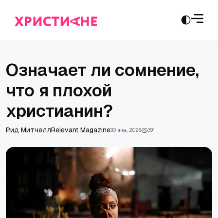
Означает ли сомнение,
что я плохой
христианин?
Рид Митчелл
Relevant Magazine
30 янв., 2026
391