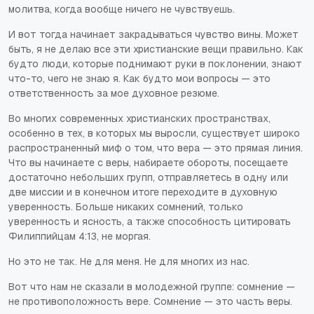
молитва, когда вообще ничего не чувствуешь.
И вот тогда начинает закрадываться чувство вины. Может
быть, я не делаю все эти христианские вещи правильно. Как
будто люди, которые поднимают руки в поклонении, знают
что-то, чего не знаю я. Как будто мои вопросы — это
ответственность за мое духовное резюме.
Во многих современных христианских пространствах,
особенно в тех, в которых мы выросли, существует широко
распространенный миф о том, что вера — это прямая линия.
Что вы начинаете с веры, набираете обороты, посещаете
достаточно небольших групп, отправляетесь в одну или
две миссии и в конечном итоге переходите в духовную
уверенность. Больше никаких сомнений, только
уверенность и ясность, а также способность цитировать
Филиппийцам 4:13, не моргая.
Но это не так. Не для меня. Не для многих из нас.
Вот что нам не сказали в молодежной группе: сомнение —
не противоположность вере. Сомнение — это часть веры.