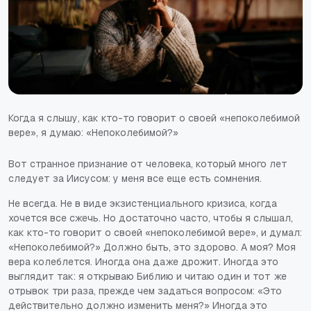
Когда я слышу, как кто-то говорит о своей «непоколебимой
вере», я думаю: «Непоколебимой?»
Вот странное признание от человека, который много лет
следует за Иисусом: у меня все еще есть сомнения.
Не всегда. Не в виде экзистенциального кризиса, когда
хочется все сжечь. Но достаточно часто, чтобы я слышал,
как кто-то говорит о своей «непоколебимой вере», и думал:
«Непоколебимой?» Должно быть, это здорово. А моя? Моя
вера колеблется. Иногда она даже дрожит. Иногда это
выглядит так: я открываю Библию и читаю один и тот же
отрывок три раза, прежде чем задаться вопросом: «Это
действительно должно изменить меня?» Иногда это