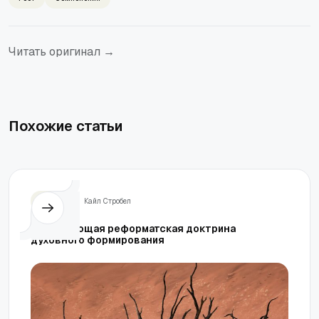
Читать оригинал →
Похожие статьи
Жизнь
Кайл Стробел
Недостающая реформатская доктрина
духовного формирования