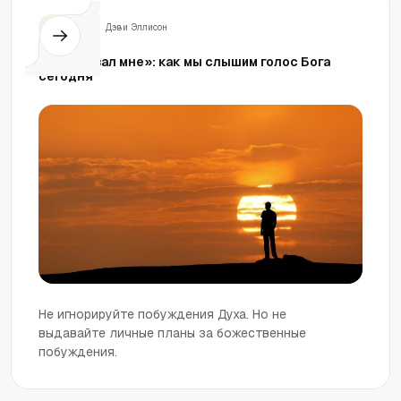
Жизнь
Дэви Эллисон
«Бог сказал мне»: как мы слышим голос Бога
сегодня
Не игнорируйте побуждения Духа. Но не
выдавайте личные планы за божественные
побуждения.