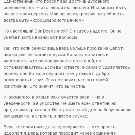
Единственный, кто просит вас достичь духовного
совершенства, — это, вероятно, вы сами. Или, может быть,
ваша старая церковь. Или ваша внутренняя потребность
всегда быть «хорошим христианином».
Но настоящий Бог Вселенной? Он здесь надолго. Он не
убегает, когда возникают вопросы.
Так что если сейчас ваша вера больше похожа на шепот,
чем на рев, не падайте духом. Если вы молитесь и
чувствуете, что разговариваете со стеной, не
останавливайтесь. Если вы читаете Писание и удивляетесь,
почему оно больше смущает, чем утешает, добро
пожаловать в клуб. Это не значит, что вы плохой
христианин. Это значит, что вы честны.
И, возможно, в этом и заключается вера — не в
уверенности, а в упорстве. Не иметь всех ответов, но
продолжать разговор. Не строить свой дом на безупречном
фундаменте, а строить в любом случае.
Вера, которая никогда не проверяется, — это просто
идеология. Вера, которая проходит через сомнения и