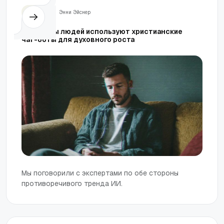
Жизнь
Энни Эйснер
Миллионы людей используют христианские
чат-боты для духовного роста
Мы поговорили с экспертами по обе стороны
противоречивого тренда ИИ.