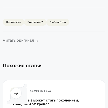
Ностальгия
Поколение Z
Любовь Бога
Читать оригинал →
Похожие статьи
Жизнь
Джереми Линнеман
Поколение Z может стать поколением,
свободным от тревог