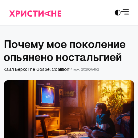
Почему мое поколение
опьянено ностальгией
Кайл Беркс
The Gospel Coalition
14 июн., 2026
452