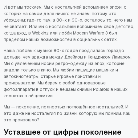
И вот мы тоскуем. Мы с ностальгией вспоминаем эпохи, о
которых на самом деле ничего не знаем, потому что
убеждены: где-то там, в 80-х и 90-х, осталось то, чего нам
не хватает. Или мы с ностальгией вспоминаем своё детство,
когда вход в Webkinz или лобби Modern Warfare 3 был
пределом наших возможностей в социальных сетях.
Наша любовь к музыке 80-х годов продлилась гораздо
дольше, чем вражда между Дрейком и Кендриком Ламаром.
Мы с увлечением носим ретро-одежду из эпох, которые
видели только в кино. Мы любим пишущие машинки и
автокинотеатры, старые игровые приставки и
проигрыватели. Мы берем с собой одноразовые
фотоаппараты в отпуск и вешаем снимки Polaroid в наших
комнатах в общежитии.
Мы — поколение, полностью поглощённое ностальгией. И
это даже не ностальгия по жизни, которую мы помним. Как
это произошло?
Уставшее от цифры поколение