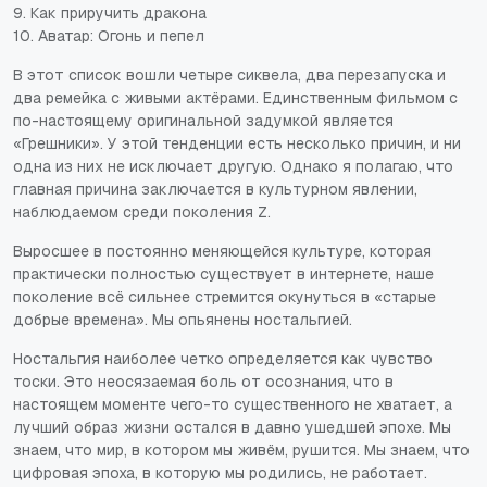
9. Как приручить дракона
10. Аватар: Огонь и пепел
В этот список вошли четыре сиквела, два перезапуска и
два ремейка с живыми актёрами. Единственным фильмом с
по-настоящему оригинальной задумкой является
«Грешники». У этой тенденции есть несколько причин, и ни
одна из них не исключает другую. Однако я полагаю, что
главная причина заключается в культурном явлении,
наблюдаемом среди поколения Z.
Выросшее в постоянно меняющейся культуре, которая
практически полностью существует в интернете, наше
поколение всё сильнее стремится окунуться в «старые
добрые времена». Мы опьянены ностальгией.
Ностальгия наиболее четко определяется как чувство
тоски. Это неосязаемая боль от осознания, что в
настоящем моменте чего-то существенного не хватает, а
лучший образ жизни остался в давно ушедшей эпохе. Мы
знаем, что мир, в котором мы живём, рушится. Мы знаем, что
цифровая эпоха, в которую мы родились, не работает.