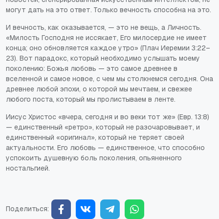
могут дать на это ответ. Только вечность способна на это.
И вечность, как оказывается, — это не вещь, а Личность.
«Милость Господня не иссякает, Его милосердие не имеет
конца; оно обновляется каждое утро» (Плач Иеремии 3:22–
23). Вот парадокс, который необходимо услышать моему
поколению: Божья любовь — это самое древнее в
вселенной и самое новое, с чем мы столкнемся сегодня. Она
древнее любой эпохи, о которой мы мечтаем, и свежее
любого поста, который мы пролистываем в ленте.
Иисус Христос «вчера, сегодня и во веки тот же» (Евр. 13:8)
— единственный «ретро», который не разочаровывает, и
единственный «оригинал», который не теряет своей
актуальности. Его любовь — единственное, что способно
успокоить душевную боль поколения, опьяненного
ностальгией.
Поделиться: