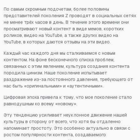
По самым скромным подсчетам, более половины
представителей поколения Z проводят в социальных сетях
не менее трёх часов в день. В течение этого времени они
просматривают новый контент в виде мемов, коротких
роликов, видео на YouTube, а также других видео на
YouTube, в которых даются отзывы на эти видео.
Каждый час каждого дня мы сталкиваемся с новым
контентом. На фоне бесконечного списка проблем,
связанных с этим явлением, культура создания контента
породила цинизм. Наше поколение испытывает
раздражение из-за постоянного давления, требующего от
нас быть «оригинальными» и «аутентичными».
Цифровая эпоха привела к тому, что мое поколение стало
равнодушным ко всему «новому».
Эту тенденцию усиливает неуклонное движение нашей
культуры в сторону от всего, что хотя бы отдаленно
напоминает простоту. Это особенно актуально в связи с
ростом популярности контента, создаваемого