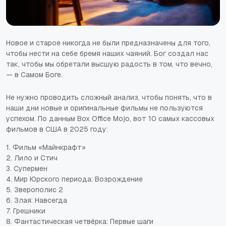
Новое и старое никогда не были предназначены для того,
чтобы нести на себе бремя наших чаяний. Бог создал нас
так, чтобы мы обретали высшую радость в том, что вечно,
— в Самом Боге.
Не нужно проводить сложный анализ, чтобы понять, что в
наши дни новые и оригинальные фильмы не пользуются
успехом. По данным Box Office Mojo, вот 10 самых кассовых
фильмов в США в 2025 году:
1.
Фильм «Майнкрафт»
2.
Лило и Стич
3.
Супермен
4.
Мир Юрского периода: Возрождение
5. Зверополис 2
6. Злая: Навсегда
7. Грешники
8. Фантастическая четвёрка: Первые шаги