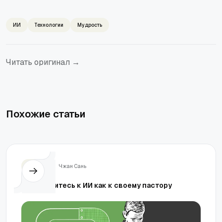
ИИ
Технологии
Мудрость
Читать оригинал →
Похожие статьи
Жизнь
Чжан Сань
Не относитесь к ИИ как к своему пастору