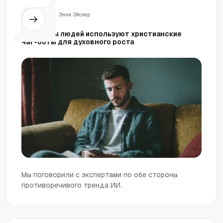
Жизнь
Энни Эйснер
Миллионы людей используют христианские
чат-боты для духовного роста
Мы поговорили с экспертами по обе стороны
противоречивого тренда ИИ.