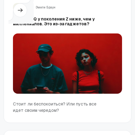
Жизнь
Эмили Браун
Уровень IQ у поколения Z ниже, чем у
миллениалов. Это из-за гаджетов?
Стоит ли беспокоиться? Или пусть все
идет своим чередом?