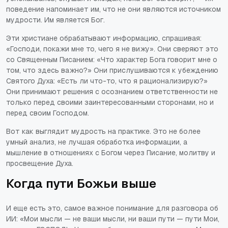
поведение напоминает им, что не они являются источником
мудрости. Им является Бог.
Эти христиане обрабатывают информацию, спрашивая:
«Господи, покажи мне то, чего я не вижу». Они сверяют это
со Священным Писанием: «Что характер Бога говорит мне о
том, что здесь важно?» Они прислушиваются к убеждению
Святого Духа: «Есть ли что-то, что я рационализирую?»
Они принимают решения с осознанием ответственности не
только перед своими заинтересованными сторонами, но и
перед своим Господом.
Вот как выглядит мудрость на практике. Это не более
умный анализ, не лучшая обработка информации, а
мышление в отношениях с Богом через Писание, молитву и
просвещение Духа.
Когда пути Божьи выше
И еще есть это, самое важное понимание для разговора об
ИИ: «Мои мысли — не ваши мысли, ни ваши пути — пути Мои,