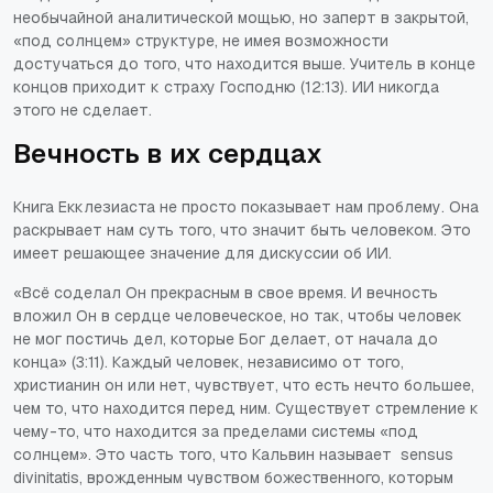
необычайной аналитической мощью, но заперт в закрытой,
«под солнцем» структуре, не имея возможности
достучаться до того, что находится выше. Учитель в конце
концов приходит к страху Господню (12:13). ИИ никогда
этого не сделает.
Вечность в их сердцах
Книга Екклезиаста не просто показывает нам проблему. Она
раскрывает нам суть того, что значит быть человеком. Это
имеет решающее значение для дискуссии об ИИ.
«Всё соделал Он прекрасным в свое время. И вечность
вложил Он в сердце человеческое, но так, чтобы человек
не мог постичь дел, которые Бог делает, от начала до
конца» (3:11). Каждый человек, независимо от того,
христианин он или нет, чувствует, что есть нечто большее,
чем то, что находится перед ним. Существует стремление к
чему-то, что находится за пределами системы «под
солнцем». Это часть того, что Кальвин называет
sensus
divinitatis
, врожденным чувством божественного, которым