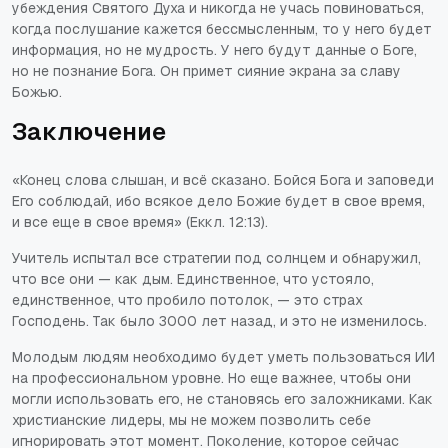
убеждения Святого Духа и никогда не учась повиноваться,
когда послушание кажется бессмысленным, то у него будет
информация, но не мудрость. У него будут данные о Боге,
но не познание Бога. Он примет сияние экрана за славу
Божью.
Заключение
«Конец слова слышан, и всё сказано. Бойся Бога и заповеди
Его соблюдай, ибо всякое дело Божие будет в свое время,
и все еще в свое время» (Еккл. 12:13).
Учитель испытал все стратегии под солнцем и обнаружил,
что все они — как дым. Единственное, что устояло,
единственное, что пробило потолок, — это страх
Господень. Так было 3000 лет назад, и это не изменилось.
Молодым людям необходимо будет уметь пользоваться ИИ
на профессиональном уровне. Но еще важнее, чтобы они
могли использовать его, не становясь его заложниками. Как
христианские лидеры, мы не можем позволить себе
игнорировать этот момент. Поколение, которое сейчас