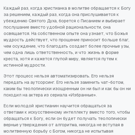
Каждый раз, когда христианка в молитве обращается к Богу
за решением, каждый раз, когда она прислушивается к
убеждению Святого Духа, борется с Писанием и выбирает
послушание вместо удобной рациональности, она
освящается. На собственном опыте она узнает, что Божья
мудрость действует, что прощение приносит больше благ,
чем осуждение, что благодать создает более прочные узы,
чем одна лишь ответственность, и что жизнь в форме
креста, хотя и кажется глупой миру, является путем к
истинной мудрости.
Этот процесс нельзя автоматизировать. Его нельзя
передать на аутсорсинг. Его нельзя заменить чат-ботом,
каким бы теологически изощренным он ни был и как бы он ни
походил на актера из
сериала «Избранные
».
Если молодой христианин научится обращаться за
ответами к искусственному интеллекту вместо того, чтобы
обращаться к Богу, если он будет получать теологически
верные утверждения от алгоритма, никогда не вступая в
молитвенную борьбу с Богом, никогда не испытывая