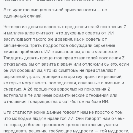
Это чувство эмоциональной привязанности — не
единичный случай.
Четверо из десяти взрослых представителей поколения Z
и миллениалов считают, что духовные советы от ИИ
заслуживают такого же доверия, как и советы от
священника. Треть подростков обсуждали серьезные
личные проблемы с ИИ-компаньоном, а не с человеком.
Тридцать девять процентов представителей поколения Z
отказались бы от визита к врачу или отложили бы его, если
бы ИИ сообщил им, что их симптомы не представляют
серьезной угрозы, доверив алгоритму принятие решений,
которые могут иметь последствия, связанные с жизнью и
смертью. А 26 процентов взрослых из поколения Z
вступали в те или иные романтические отношения или
отношения товарищества с чат-ботом на базе ИИ.
Эти статистические данные говорят нам не просто о том,
что молодым людям нравится ИИ. Они говорят нам о чем-
то гораздо более тревожном: целое поколение учится
передавать решения, требующие мудрости — той мудрости,