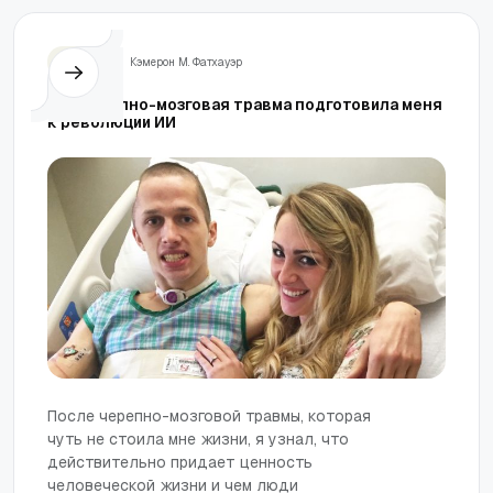
Жизнь
Кэмерон М. Фатхауэр
Как черепно-мозговая травма подготовила меня
к революции ИИ
После черепно-мозговой травмы, которая
чуть не стоила мне жизни, я узнал, что
действительно придает ценность
человеческой жизни и чем люди