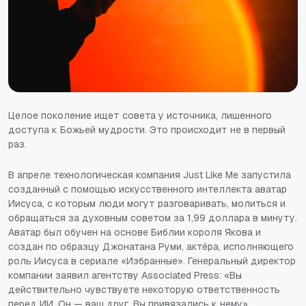
Целое поколение ищет совета у источника, лишенного
доступа к Божьей мудрости. Это происходит не в первый
раз.
В апреле технологическая компания Just Like Me запустила
созданный с помощью искусственного интеллекта аватар
Иисуса, с которым люди могут разговаривать, молиться и
обращаться за духовным советом за 1,99 доллара в минуту.
Аватар был обучен на основе Библии короля Якова и
создан по образцу Джонатана Руми, актёра, исполняющего
роль Иисуса в
сериале «Избранные
». Генеральный директор
компании заявил агентству Associated Press: «Вы
действительно чувствуете некоторую ответственность
перед ИИ. Он — ваш друг. Вы привязались к нему».