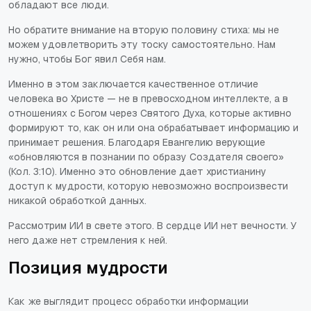
обладают все люди.
Но обратите внимание на вторую половину стиха: мы не
можем удовлетворить эту тоску самостоятельно. Нам
нужно, чтобы Бог явил Себя нам.
Именно в этом заключается качественное отличие
человека во Христе — не в превосходном интеллекте, а в
отношениях с Богом через Святого Духа, которые активно
формируют то, как он или она обрабатывает информацию и
принимает решения. Благодаря Евангелию верующие
«обновляются в познании по образу Создателя своего»
(Кол. 3:10). Именно это обновление дает христианину
доступ к мудрости, которую невозможно воспроизвести
никакой обработкой данных.
Рассмотрим ИИ в свете этого. В сердце ИИ нет вечности. У
него даже нет стремления к ней.
Позиция мудрости
Как же выглядит процесс обработки информации