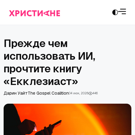
Прежде чем
использовать ИИ,
прочтите книгу
«Екклезиаст»
Дарин Уайт
The Gospel Coalition
04 июн., 2026
446