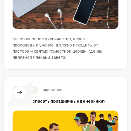
Наше основное ученичество, через
проповедь и учение, должно исходить от
пастора и святых поместной церкви, где мы
являемся членами завета.
Отношения
Кира Нельсон
Стоит ли спасать праздничные вечеринки?