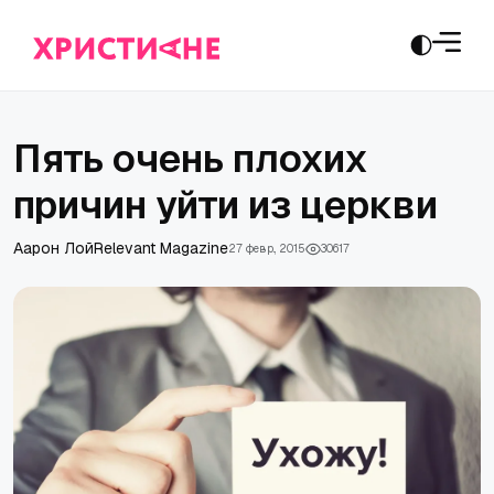
Пять очень плохих
причин уйти из церкви
Аарон Лой
Relevant Magazine
27 февр., 2015
30617