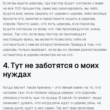
Если вы ищете церковь, где пастор будет согласен с вами
на все 100 процентов, смею вас разочаровать: вы либо
будете всю жизнь прыгать от церкви к церкви, либо вообще
бросите это занятие и перестанете ходить в церковь
совсем. Просто шанс, что есть церковь, в которой вы
будете согласны со всем, что там проповедуется, очень
низок. Так что, если ваш пастор не проповедует
настоящую ересь, вы можете позволить себе не
согласиться с ним во второстепенном. Правда в том, что
церковь только выиграет, если вы со своими разногласиями
останетесь в церкви несмотря ни на что.
4. Тут не заботятся о моих
нуждах
Когда звучит такая причина – это явный намек на то, что
человек где-то в глубине сердца уверен, что Церковь
обязана утолять чьи-то нужды. В какой-то момент люди
начинают думать, что когда речь идет о церкви, речь, на
самом деле, идет о них самих. Так вот вам проблема: