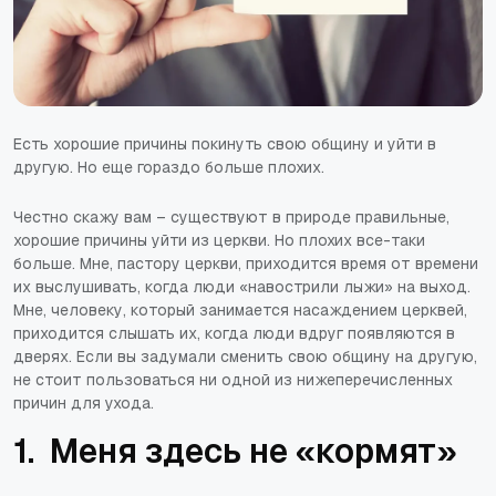
Есть хорошие причины покинуть свою общину и уйти в
другую. Но еще гораздо больше плохих.
Честно скажу вам – существуют в природе правильные,
хорошие причины уйти из церкви. Но плохих все-таки
больше. Мне, пастору церкви, приходится время от времени
их выслушивать, когда люди «навострили лыжи» на выход.
Мне, человеку, который занимается насаждением церквей,
приходится слышать их, когда люди вдруг появляются в
дверях. Если вы задумали сменить свою общину на другую,
не стоит пользоваться ни одной из нижеперечисленных
причин для ухода.
1. Меня здесь не «кормят»