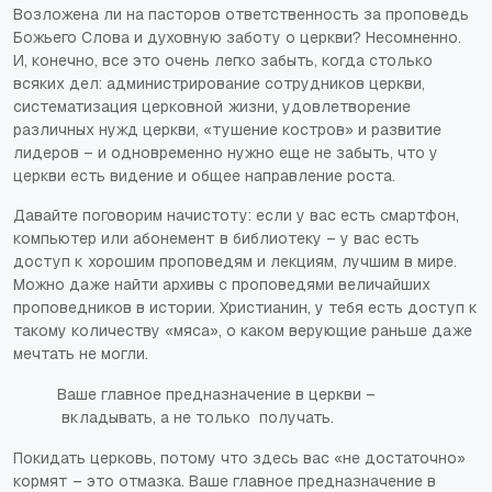
Возложена ли на пасторов ответственность за проповедь
Божьего Слова и духовную заботу о церкви? Несомненно.
И, конечно, все это очень легко забыть, когда столько
всяких дел: администрирование сотрудников церкви,
систематизация церковной жизни, удовлетворение
различных нужд церкви, «тушение костров» и развитие
лидеров – и одновременно нужно еще не забыть, что у
церкви есть видение и общее направление роста.
Давайте поговорим начистоту: если у вас есть смартфон,
компьютер или абонемент в библиотеку – у вас есть
доступ к хорошим проповедям и лекциям, лучшим в мире.
Можно даже найти архивы с проповедями величайших
проповедников в истории. Христианин, у тебя есть доступ к
такому количеству «мяса», о каком верующие раньше даже
мечтать не могли.
Ваше главное предназначение в церкви –
вкладывать, а не только получать.
Покидать церковь, потому что здесь вас «не достаточно»
кормят – это отмазка. Ваше главное предназначение в