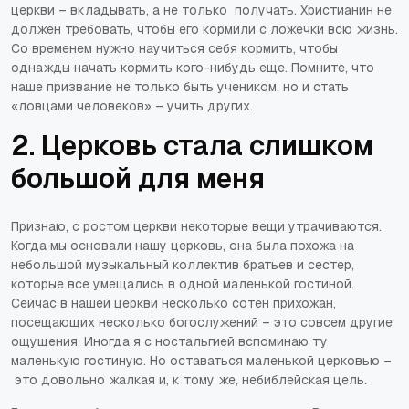
церкви – вкладывать, а не только получать. Христианин не
должен требовать, чтобы его кормили с ложечки всю жизнь.
Со временем нужно научиться себя кормить, чтобы
однажды начать кормить кого-нибудь еще. Помните, что
наше призвание не только быть учеником, но и стать
«ловцами человеков» – учить других.
2. Церковь стала слишком
большой для меня
Признаю, с ростом церкви некоторые вещи утрачиваются.
Когда мы основали нашу церковь, она была похожа на
небольшой музыкальный коллектив братьев и сестер,
которые все умещались в одной маленькой гостиной.
Сейчас в нашей церкви несколько сотен прихожан,
посещающих несколько богослужений – это совсем другие
ощущения. Иногда я с ностальгией вспоминаю ту
маленькую гостиную. Но оставаться маленькой церковью –
это довольно жалкая и, к тому же, небиблейская цель.