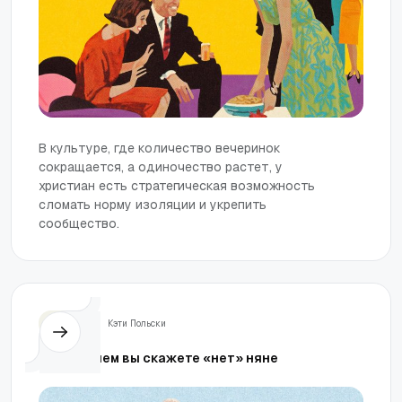
В культуре, где количество вечеринок
сокращается, а одиночество растет, у
христиан есть стратегическая возможность
сломать норму изоляции и укрепить
сообщество.
Семья
Кэти Польски
Прежде чем вы скажете «нет» няне