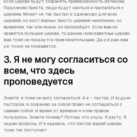
Если церкви будут сохранять приверженность Великому
Поручению Христа, люди будут каяться и прилагаться к
церквям. Может не так быстро и одинаково для всех
церквей, но рост верных Христу церквей неизбежен, со
временем, так или иначе, он произойдет. Если вам не
нравятся большие церкви, то ранние новозаветные церкви
вам тоже не покажутся привлекательными. Да и в раю вам
уж точно не понравится.
3. Я не могу согласиться со
всем, что здесь
проповедуется
Знаете, я тоже не могу согласиться. А я – пастор. И будучи
пастором, я сохраняю за собой право не соглашаться с
самими собой. И время от времени я этим правом
пользуюсь. Знаете почему? Потому что учусь. Я расту. Я
задаю вопросы. И я надеюсь, что пастор вашей церкви
тоже так поступает.