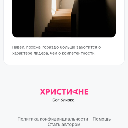
Павел, похоже, гораздо больше заботится о
характере лидера, чем о компетентности.
Бог близко.
Политика конфиденциальности
Помощь
Политика конфиденциальности
Помощь
Стать автором