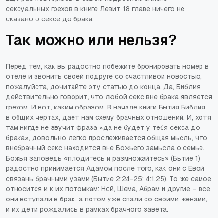
сексуальных грехов в книге Левит 18 главе ничего не
сказано о сексе до брака.
Так можно или нельзя?
Перед тем, как вы радостно побежите бронировать номер в
отеле и звонить своей подруге со счастливой новостью,
пожалуйста, дочитайте эту статью до конца. Да, Библия
действительно говорит, что любой секс вне брака является
грехом. И вот, каким образом. В начале книги Бытия Библия
,
в общих чертах, дает нам схему брачных отношений. И, хотя
там нигде не звучит фраза «да не будет у тебя секса до
брака», довольно легко прослеживается общая мысль, что
внебрачный секс находится вне Божьего замысла о семье.
Божья заповедь «плодитесь и размножайтесь» (Бытие 1)
радостно принимается Адамом после того, как они с Евой
связаны брачными узами (Бытие 2:24-25; 4:1,25). То же самое
относится и к их потомкам: Ной, Шема, Абрам и другие – все
они вступали в брак, а потом уже спали со своими женами,
и их дети рождались в рамках брачного завета.