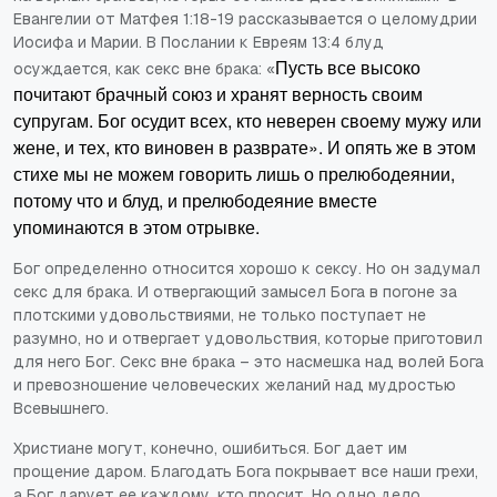
Евангелии от Матфея 1:18-19 рассказывается о целомудрии
Иосифа и Марии. В Послании к Евреям 13:4 блуд
Пусть все высоко
осуждается, как секс вне брака: «
почитают брачный союз и хранят верность своим
супругам. Бог осудит всех, кто неверен своему мужу или
жене, и тех, кто виновен в разврате». И опять же в этом
стихе мы не можем говорить лишь о прелюбодеянии,
потому что и блуд, и прелюбодеяние вместе
упоминаются в этом отрывке.
Бог определенно относится хорошо к сексу. Но он задумал
секс для брака. И отвергающий замысел Бога в погоне за
плотскими удовольствиями, не только поступает не
разумно, но и отвергает удовольствия, которые приготовил
для него Бог. Секс вне брака – это насмешка над волей Бога
и превозношение человеческих желаний над мудростью
Всевышнего.
Христиане могут, конечно, ошибиться. Бог дает им
прощение даром. Благодать Бога покрывает все наши грехи,
а Бог дарует ее каждому, кто просит. Но одно дело