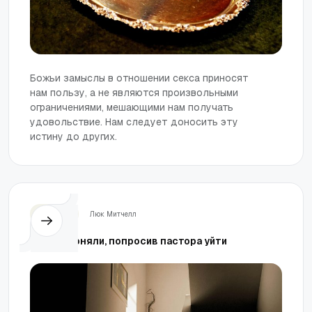
Божьи замыслы в отношении секса приносят
нам пользу, а не являются произвольными
ограничениями, мешающими нам получать
удовольствие. Нам следует доносить эту
истину до других.
Церковь
Люк Митчелл
Что мы поняли, попросив пастора уйти