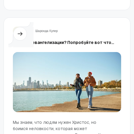
Жизнь
Шаронда Купер
Боитесь евангелизации? Попробуйте вот что...
Мы знаем, что людям нужен Христос, но
боимся неловкости, которая может