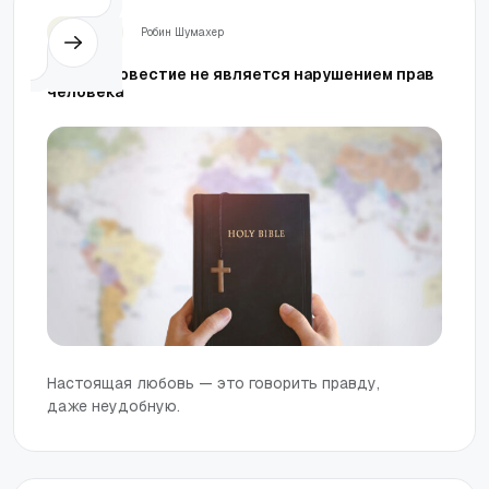
Церковь
Робин Шумахер
Нет, благовестие не является нарушением прав
человека
Настоящая любовь — это говорить правду,
даже неудобную.