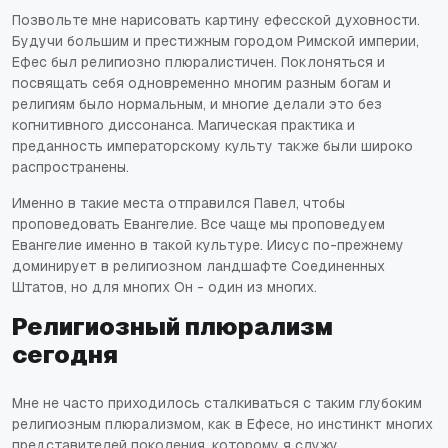
Позвольте мне нарисовать картину ефесской духовности.
Будучи большим и престижным городом Римской империи,
Ефес был религиозно плюралистичен. Поклоняться и
посвящать себя одновременно многим разным богам и
религиям было нормальным, и многие делали это без
когнитивного диссонанса. Магическая практика и
преданность императорскому культу также были широко
распространены.
Именно в такие места отправился Павел, чтобы
проповедовать Евангелие. Все чаще мы проповедуем
Евангелие именно в такой культуре. Иисус по-прежнему
доминирует в религиозном ландшафте Соединенных
Штатов, но для многих Он - один из многих.
Религиозный плюрализм
сегодня
Мне не часто приходилось сталкиваться с таким глубоким
религиозным плюрализмом, как в Ефесе, но инстинкт многих
представителей поколения, которому я служу,