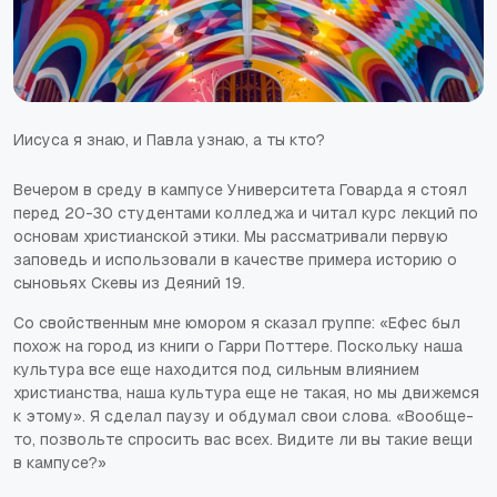
Иисуса я знаю, и Павла узнаю, а ты кто?
Вечером в среду в кампусе Университета Говарда я стоял
перед 20-30 студентами колледжа и читал курс лекций по
основам христианской этики. Мы рассматривали первую
заповедь и использовали в качестве примера историю о
сыновьях Скевы из Деяний 19.
Со свойственным мне юмором я сказал группе: «Ефес был
похож на город из книги о Гарри Поттере. Поскольку наша
культура все еще находится под сильным влиянием
христианства, наша культура еще не такая, но мы движемся
к этому». Я сделал паузу и обдумал свои слова. «Вообще-
то, позвольте спросить вас всех. Видите ли вы такие вещи
в кампусе?»