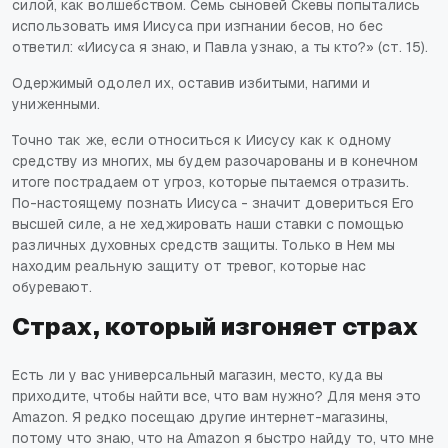
силой, как волшебством. Семь сыновей Скевы попытались
использовать имя Иисуса при изгнании бесов, но бес
ответил: «Иисуса я знаю, и Павла узнаю, а ты кто?» (ст. 15).
Одержимый одолел их, оставив избитыми, нагими и
униженными.
Точно так же, если относиться к Иисусу как к одному
средству из многих, мы будем разочарованы и в конечном
итоге пострадаем от угроз, которые пытаемся отразить.
По-настоящему познать Иисуса - значит довериться Его
высшей силе, а не хеджировать наши ставки с помощью
различных духовных средств защиты. Только в Нем мы
находим реальную защиту от тревог, которые нас
обуревают.
Страх, который изгоняет страх
Есть ли у вас универсальный магазин, место, куда вы
приходите, чтобы найти все, что вам нужно? Для меня это
Amazon. Я редко посещаю другие интернет-магазины,
потому что знаю, что на Amazon я быстро найду то, что мне