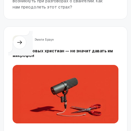
возникнуть при разговорах о Евангелии. Как
нам преодолеть этот страх?
Жизнь
Эмили Браун
Любить новых христиан — не значит давать им
микрофон