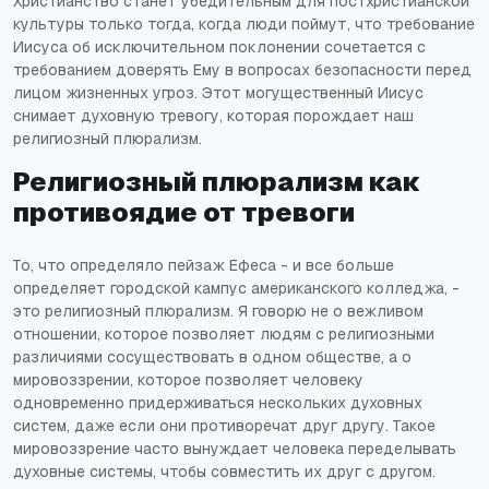
Христианство станет убедительным для постхристианской
культуры только тогда, когда люди поймут, что требование
Иисуса об исключительном поклонении сочетается с
требованием доверять Ему в вопросах безопасности перед
лицом жизненных угроз. Этот могущественный Иисус
снимает духовную тревогу, которая порождает наш
религиозный плюрализм.
Религиозный плюрализм как
противоядие от тревоги
То, что определяло пейзаж Ефеса - и все больше
определяет городской кампус американского колледжа, -
это религиозный плюрализм. Я говорю не о вежливом
отношении, которое позволяет людям с религиозными
различиями сосуществовать в одном обществе, а о
мировоззрении, которое позволяет человеку
одновременно придерживаться нескольких духовных
систем, даже если они противоречат друг другу. Такое
мировоззрение часто вынуждает человека переделывать
духовные системы, чтобы совместить их друг с другом.