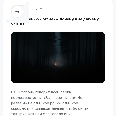
Церковь
Грег Морс
«Мой маленький огонек»: почему я не даю ему
сиять?
Наш Господь говорит всем своим
последователям: «Вы — свет мира». Но
разве мы не слишком робки, слишком
скромны или слишком ленивы, чтобы сиять
так ярко, как нам следовало бы?