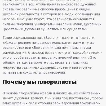
заключается в том, чтобы принять множество духовных
систем как различные способы приобщения к общей
духовной реальности, в которой все люди, осознанно или
неосознанно, участвуют. Эта реальность объясняется
силами, энергиями, универсальными принципами, духовными
царствами и духовным существом или существами.
Такие высказывания, как «Все они - один и тот же бог»,
«Каждая религия по-разному использует одну и ту же
реальность» или «Все религии для меня практически
одинаковы, и я стараюсь взять что-то от каждой из них», -
это способы выразить плюралистический инстинкт. Это
объясняет, как вы можете участвовать в практиках
множества различных духовных систем и при этом не
испытывать конфликта противоречий.
Почему мы плюралисты
В основе плюрализма ефесян и многих наших собственных
лежит духовная тревога. Они жили под постоянной угрозой
злых духовных сил и строили свои верования вокруг магии