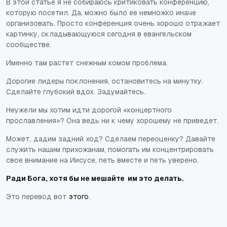
В этой статье я не собираюсь критиковать конференцию,
которую посетил. Да, можно было ее немножко иначе
организовать. Просто конференция очень хорошо отражает
картинку, складывающуюся сегодня в евангельском
сообществе.
Именно там растет снежным комом проблема.
Дорогие лидеры поклонения, остановитесь на минутку.
Сделайте глубокий вдох. Задумайтесь.
Неужели мы хотим идти дорогой «концертного
прославления»? Она ведь ни к чему хорошему не приведет.
Может, дадим задний ход? Сделаем переоценку? Давайте
служить нашим прихожанам, помогать им концентрировать
свое внимание на Иисусе, петь вместе и петь уверено.
Ради Бога, хотя бы не мешайте им это делать.
Это перевод вот
этого
.