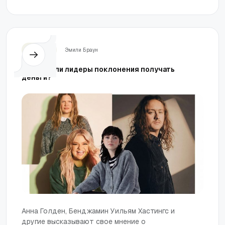
Церковь
Эмили Браун
Должны ли лидеры поклонения получать
деньги?
Анна Голден, Бенджамин Уильям Хастингс и
другие высказывают свое мнение о