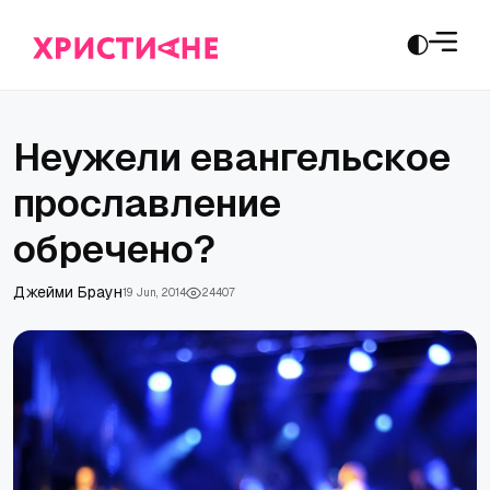
Неужели евангельское
прославление
обречено?
Джейми Браун
19 Jun, 2014
24407