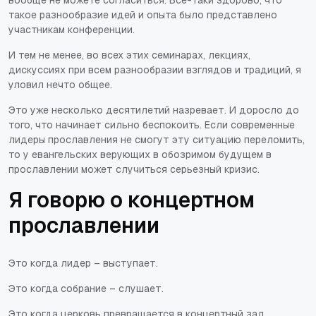
вообще не можете согласиться. Все-таки здорово, что
такое разнообразие идей и опыта было представлено
участникам конференции.
И тем не менее, во всех этих семинарах, лекциях,
дискуссиях при всем разнообразии взглядов и традиций, я
уловил нечто общее.
Это уже несколько десятилетий назревает. И доросло до
того, что начинает сильно беспокоить. Если современные
лидеры прославления не смогут эту ситуацию переломить,
то у евангельских верующих в обозримом будущем в
прославлении может случиться серьезный кризис.
Я говорю о концертном
прославлении
Это когда лидер – выступает.
Это когда собрание – слушает.
Это когда церковь превращается в концертный зал.