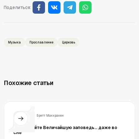
Поделиться:
Музыка
Прославление
Церковь
Похожие статьи
Жизнь
Бретт Маккракен
Соблюдайте Величайшую заповедь… даже во
сне