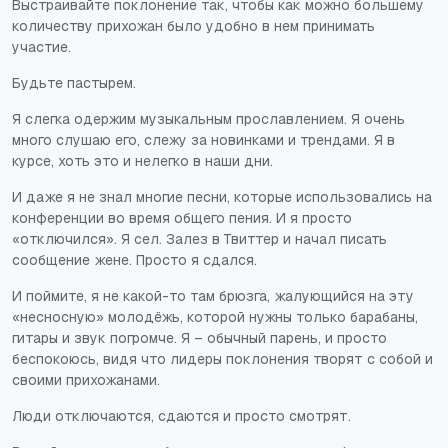
Выстраивайте поклонение так, чтобы как можно большему
количеству прихожан было удобно в нем принимать
участие.
Будьте пастырем.
Я слегка одержим музыкальным прославлением. Я очень
много слушаю его, слежу за новинками и трендами. Я в
курсе, хоть это и нелегко в наши дни.
И даже я не знал многие песни, которые использовались на
конференции во время общего пения. И я просто
«отключился». Я сел. Залез в Твиттер и начал писать
сообщение жене. Просто я сдался.
И поймите, я не какой-то там брюзга, жалующийся на эту
«несносную» молодёжь, которой нужны только барабаны,
гитары и звук погромче. Я – обычный парень, и просто
беспокоюсь, видя что лидеры поклонения творят с собой и
своими прихожанами.
Люди отключаются, сдаются и просто смотрят.