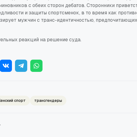
чиновников с обеих сторон дебатов. Сторонники привет
едливости и защиты спортсменок, в то время как против
изирует мужчин с транс-идентичностью, предпочитающих
тельных реакций на решение суда.
енский спорт
трансгендеры
→