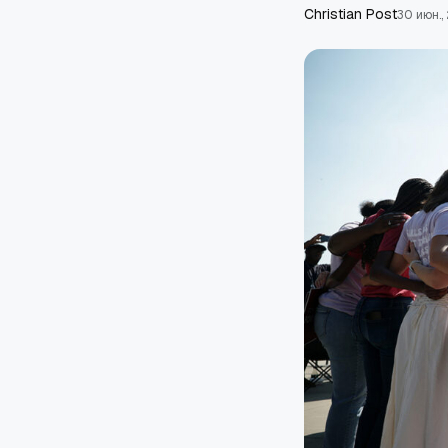
Сhristian Post
30 июн.,