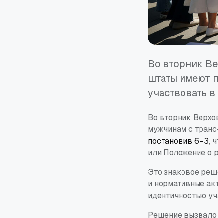
Во вторник Ве
штаты имеют 
участвовать в
Во вторник Верхо
мужчинам с транс
постановив 6–3
, 
или Положение о 
Это знаковое реш
и нормативные ак
идентичностью уч
Решение вызвало 