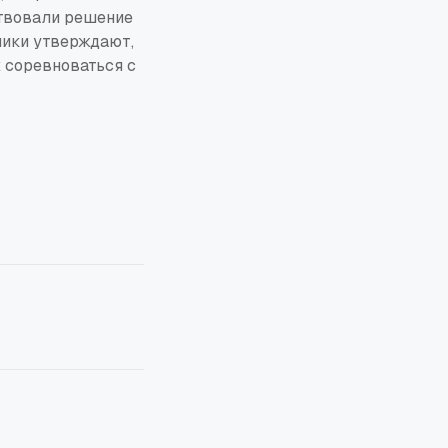
ствовали решение
ники утверждают,
 соревноваться с