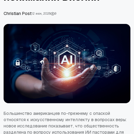
Сhristian Post
12 июн., 2026
9
Большинство американцев по-прежнему с опаской
относятся к искусственному интеллекту в вопросах веры:
новое исследование показывает, что общественность
разделена по вопросу использования ИИ пасторами для