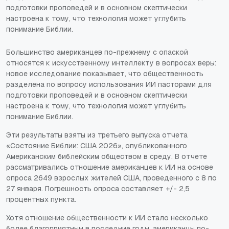
подготовки проповедей и в основном скептически
настроена к тому, что технология может углубить
понимание Библии.
Большинство американцев по-прежнему с опаской
относятся к искусственному интеллекту в вопросах веры:
новое исследование показывает, что общественность
разделена по вопросу использования ИИ пасторами для
подготовки проповедей и в основном скептически
настроена к тому, что технология может углубить
понимание Библии.
Эти результаты взяты из третьего выпуска отчета
«Состояние Библии: США 2026», опубликованного
Американским библейским обществом в среду. В отчете
рассматривались отношение американцев к ИИ на основе
опроса 2649 взрослых жителей США, проведенного с 8 по
27 января. Погрешность опроса составляет +/- 2,5
процентных пункта.
Хотя отношение общественности к ИИ стало несколько
более благоприятным в последние годы, американцы по-