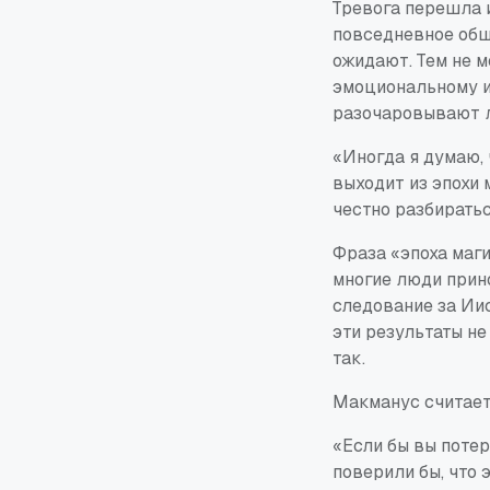
Тревога перешла 
повседневное общ
ожидают. Тем не м
эмоциональному и
разочаровывают 
«Иногда я думаю, 
выходит из эпохи 
честно разбиратьс
Фраза «эпоха маги
многие люди прино
следование за Ии
эти результаты не
так.
Макманус считает
«Если бы вы потер
поверили бы, что 