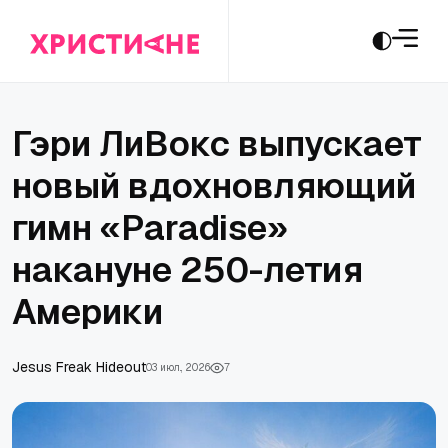
Гэри ЛиВокс выпускает
новый вдохновляющий
гимн «Paradise»
накануне 250-летия
Америки
Jesus Freak Hideout
03 июл., 2026
7