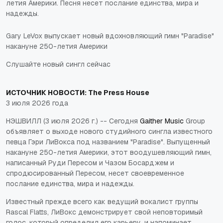
летия Америки. Песня несет послание единства, мира и
надежды.
Gary LeVox выпускает новый вдохновляющий гимн "Paradise"
накануне 250-летия Америки
Слушайте новый сингл сейчас
ИСТОЧНИК НОВОСТИ:
The Press House
3 июля 2026 года
НЭШВИЛЛ (3 июля 2026 г.) -- Сегодня
Gaither Music
Group
объявляет о выходе нового студийного сингла известного
певца
Гэри ЛиВокса
под названием "Paradise". Выпущенный
накануне 250-летия Америки, этот воодушевляющий гимн,
написанный Руди Пересом и Чазом Босарджем и
спродюсированный Пересом, несет своевременное
послание единства, мира и надежды.
Известный прежде всего как ведущий вокалист группы
Rascal Flatts, ЛиВокс демонстрирует свой неповторимый
голос, который определил его карьеру, и напоминает