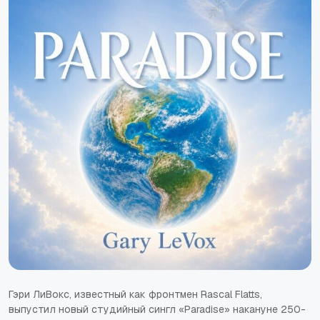
Гэри ЛиВокс, известный как фронтмен Rascal Flatts,
выпустил новый студийный сингл «Paradise» накануне 250-